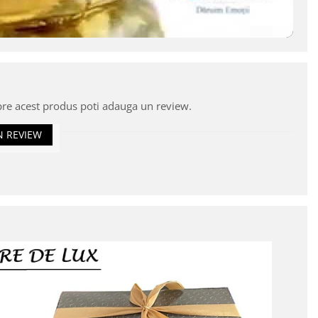
pre acest produs poti adauga un review.
N REVIEW