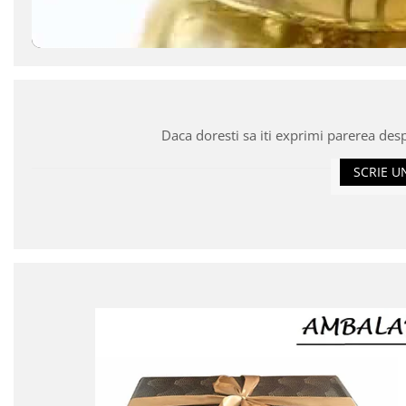
Daca doresti sa iti exprimi parerea des
SCRIE U