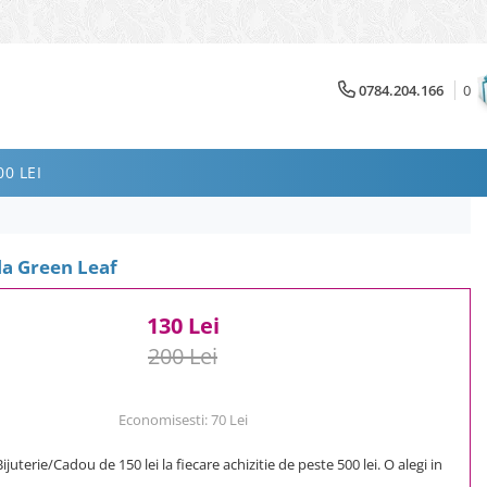
0784.204.166
0
0 LEI
cla Green Leaf
130 Lei
200 Lei
Economisesti:
70
Lei
uterie/Cadou de 150 lei la fiecare achizitie de peste 500 lei. O alegi in