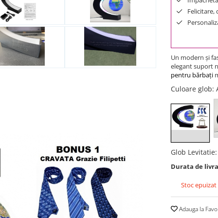
Felicitare,
Personaliza
Un modern şi fa
elegant suport n
pentru bărbaţi
m
Culoare glob
:
Glob Levitatie
Durata de livra
Stoc epuizat
Adauga la Favo