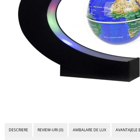
DESCRIERE
REVIEW-URI
(0)
AMBALARE DE LUX
AVANTAJELE 