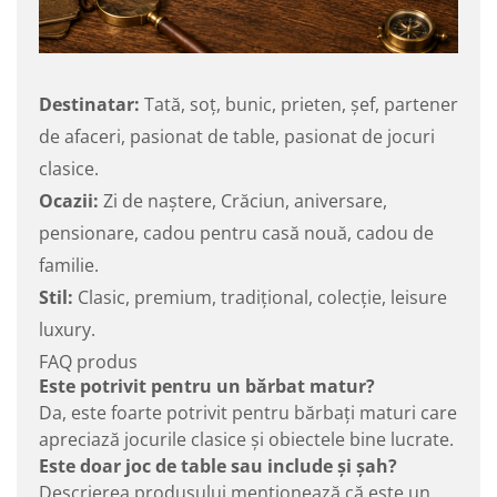
Destinatar:
Tată, soț, bunic, prieten, șef, partener
de afaceri, pasionat de table, pasionat de jocuri
clasice.
Ocazii:
Zi de naștere, Crăciun, aniversare,
pensionare, cadou pentru casă nouă, cadou de
familie.
Stil:
Clasic, premium, tradițional, colecție, leisure
luxury.
FAQ produs
Este potrivit pentru un bărbat matur?
Da, este foarte potrivit pentru bărbați maturi care
apreciază jocurile clasice și obiectele bine lucrate.
Este doar joc de table sau include și șah?
Descrierea produsului menționează că este un