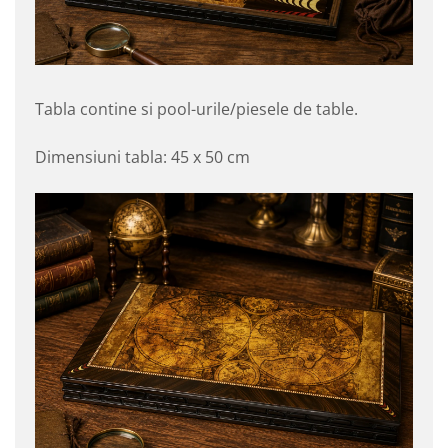
Tabla contine si pool-urile/piesele de table.
Dimensiuni tabla: 45 x 50 cm