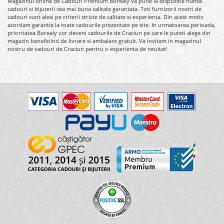
Magazinul online de Cadouri Premium Borealy va pune la dispozitie numai
cadouri si bijuterii cea mai buna calitate garantata. Toti furnizorii nostri de
cadouri sunt alesi pe criterii stricte de calitate si experienta. Din acest motiv
acordam garantie la toate cadourile prezentate pe site. In urmatoarea perioada,
prioritatea Borealy vor deveni cadourile de Craciun pe care le puteti alege din
magazin beneficiind de livrare si ambalare gratuit. Va invitam in magazinul
nostru de cadouri de Craciun pentru o experienta de neuitat!