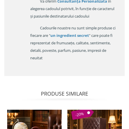
Va oferim
Consultanța Personalizata
în
alegerea cadoulul potrivit, în funcție de caracterul
și pasiunile destinatarului cadoului
Cadourile noastre nu sunt simple produse ci
fiecare are "
un ingredient secret
" care poate fi
reprezentat de frumusețe, calitate, sentimente,
detalii, poveste, parfum, pasiune, impresii de
neuitat
PRODUSE SIMILARE
-20%