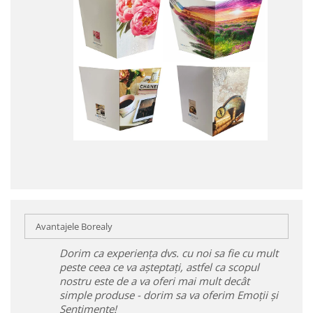
Avantajele Borealy
Dorim ca experiența dvs. cu noi sa fie cu mult
peste ceea ce va așteptați, astfel ca scopul
nostru este de a va oferi mai mult decât
simple produse - dorim sa va oferim Emoții și
Sentimente!