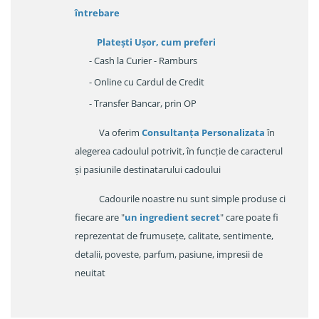
întrebare
Platești Ușor
, cum preferi
- Cash la Curier - Ramburs
- Online cu Cardul de Credit
- Transfer Bancar, prin OP
Va oferim
Consultanța Personalizata
în
alegerea cadoulul potrivit, în funcție de caracterul
și pasiunile destinatarului cadoului
Cadourile noastre nu sunt simple produse ci
fiecare are "
un ingredient secret
" care poate fi
reprezentat de frumusețe, calitate, sentimente,
detalii, poveste, parfum, pasiune, impresii de
neuitat