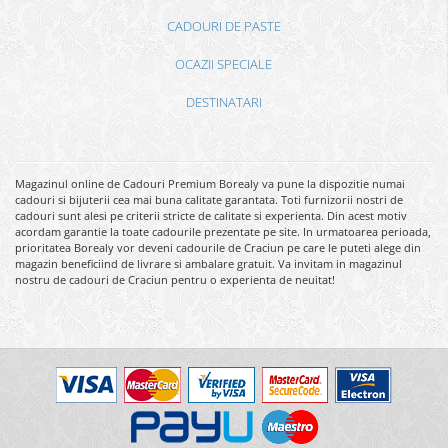
CADOURI DE PASTE
OCAZII SPECIALE
DESTINATARI
Magazinul online de Cadouri Premium Borealy va pune la dispozitie numai
cadouri si bijuterii cea mai buna calitate garantata. Toti furnizorii nostri de
cadouri sunt alesi pe criterii stricte de calitate si experienta. Din acest motiv
acordam garantie la toate cadourile prezentate pe site. In urmatoarea perioada,
prioritatea Borealy vor deveni cadourile de Craciun pe care le puteti alege din
magazin beneficiind de livrare si ambalare gratuit. Va invitam in magazinul
nostru de cadouri de Craciun pentru o experienta de neuitat!