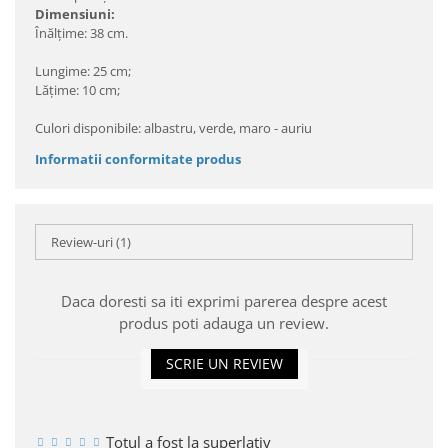
Dimensiuni:
Înălţime: 38 cm.
Lungime: 25 cm;
Lăţime: 10 cm;
Culori disponibile: albastru, verde, maro - auriu
Informatii conformitate produs
Review-uri
(1)
Daca doresti sa iti exprimi parerea despre acest
produs poti adauga un review.
SCRIE UN REVIEW
Totul a fost la superlativ