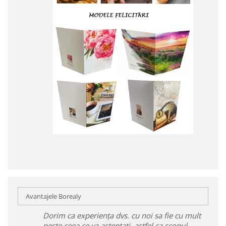
Avantajele Borealy
Dorim ca experiența dvs. cu noi sa fie cu mult
peste ceea ce va așteptați, astfel ca scopul