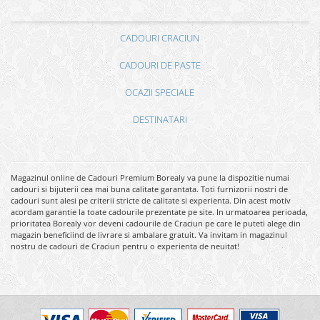
CADOURI CRACIUN
CADOURI DE PASTE
OCAZII SPECIALE
DESTINATARI
Magazinul online de Cadouri Premium Borealy va pune la dispozitie numai
cadouri si bijuterii cea mai buna calitate garantata. Toti furnizorii nostri de
cadouri sunt alesi pe criterii stricte de calitate si experienta. Din acest motiv
acordam garantie la toate cadourile prezentate pe site. In urmatoarea perioada,
prioritatea Borealy vor deveni cadourile de Craciun pe care le puteti alege din
magazin beneficiind de livrare si ambalare gratuit. Va invitam in magazinul
nostru de cadouri de Craciun pentru o experienta de neuitat!