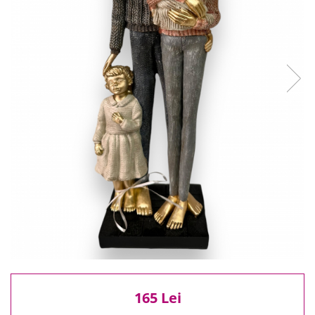
Reduceri
Cele mai noi
Cele mai vandute
Cele mai votate
Cu video
Pret
0 Lei - 100 Lei
100 Lei - 200 Lei
200 Lei - 300 Lei
300 Lei - 500 Lei
500 Lei - 1000 Lei
1000 Lei +
165 Lei