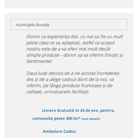
Avantajele Borealy
Dorim ca experiența dvs. cu noi sa fie cu mult
peste ceea ce va așteptați, astfel ca scopul
nostru este de a va oferi mai mult decât
simple produse - dorim sa va oferim Emoții și
Sentimente!
Daca luați decizia de a ne acorda încrederea
dvs și de a alege cadoul dorit de la noi, va
oferim, pe lânga produse frumoase și de
calitate, urmatoarele facilitați:
Livrare Gratuită in 24 de ore, pentru
comenzile peste 300 lei*
(vezi detalii)
Ambalare Cadou