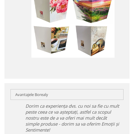
Avantajele Borealy
Dorim ca experiența dvs. cu noi sa fie cu mult
peste ceea ce va așteptați, astfel ca scopul
nostru este de a va oferi mai mult decât
simple produse - dorim sa va oferim Emoții și
Sentimente!