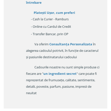
întrebare
Platești Ușor
, cum preferi
- Cash la Curier - Ramburs
- Online cu Cardul de Credit
- Transfer Bancar, prin OP
Va oferim
Consultanța Personalizata
în
alegerea cadoulul potrivit, în funcție de caracterul
și pasiunile destinatarului cadoului
Cadourile noastre nu sunt simple produse ci
fiecare are "
un ingredient secret
" care poate fi
reprezentat de frumusețe, calitate, sentimente,
detalii, poveste, parfum, pasiune, impresii de
neuitat