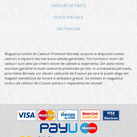
CADOURI DE PASTE
OCAZII SPECIALE
DESTINATARI
Magazinul online de Cadouri Premium Borealy va pune la dispozitie numai
cadouri si bijuterii cea mai buna calitate garantata. Toti furnizorii nostri de
cadouri sunt alesi pe criterii stricte de calitate si experienta. Din acest motiv
acordam garantie la toate cadourile prezentate pe site. In urmatoarea perioada,
prioritatea Borealy vor deveni cadourile de Craciun pe care le puteti alege din
magazin beneficiind de livrare si ambalare gratuit. Va invitam in magazinul
nostru de cadouri de Craciun pentru o experienta de neuitat!