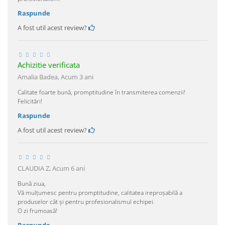
Raspunde
A fost util acest review?
Achizitie verificata
Amalia Badea,
Acum 3 ani
Calitate foarte bună, promptitudine în transmiterea comenzii!
Felicitări!
Raspunde
A fost util acest review?
CLAUDIA Z,
Acum 6 ani
Bună ziua,
Vă mulțumesc pentru promptitudine, calitatea ireproșabilă a
produselor cât și pentru profesionalismul echipei.
O zi frumoasă!
Raspunde