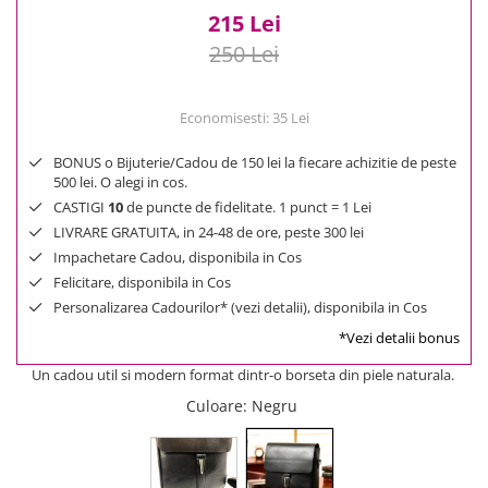
215 Lei
250 Lei
Economisesti:
35
Lei
BONUS o Bijuterie/Cadou de 150 lei la fiecare achizitie de peste
500 lei. O alegi in cos.
CASTIGI
10
de puncte de fidelitate. 1 punct = 1 Lei
LIVRARE GRATUITA, in 24-48 de ore, peste 300 lei
Impachetare Cadou, disponibila in Cos
Felicitare, disponibila in Cos
Personalizarea Cadourilor* (vezi detalii), disponibila in Cos
*Vezi detalii bonus
Un cadou util si modern format dintr-o borseta din piele naturala.
Culoare
: Negru