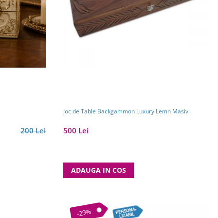
Joc de Table Backgammon Luxury Lemn Masiv
200 Lei
500 Lei
ADAUGA IN COS
-29%