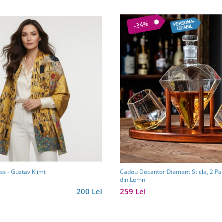
-34%
ss - Gustav Klimt
Cadou Decantor Diamant Sticla, 2 Pa
din Lemn
200 Lei
259 Lei