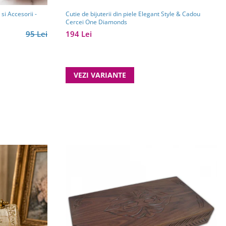
si Accesorii -
Cutie de bijuterii din piele Elegant Style & Cadou
Cercei One Diamonds
95 Lei
194 Lei
VEZI VARIANTE