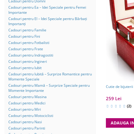
Cadouri pentru Domni
Cadouri pentru Ea – Idei Speciale pentru Femei
Importante
Cadouri pentru El – Idei Speciale pentru Bărbați
Importanți
Cadouri pentru Familie
Cadouri pentru Fini
Cadouri pentru Fotbalisti
Cadouri pentru Frate
Cadouri pentru Indragostiti
Cadouri pentru Ingineri
Cadouri pentru Iubit
Cadouri pentru Iubită – Surprize Romantice pentru
Momente Speciale
Cadouri pentru Mamă – Surprize Speciale pentru
Cutie de bijuter
Momente Importante
Cadouri pentru Masina
259 Lei
Cadouri pentru Medici
(2)
Cadouri pentru Miri
Cadouri pentru Motociclisti
Cadouri pentru Nasi
ADAUGA I
Cadouri pentru Parinti