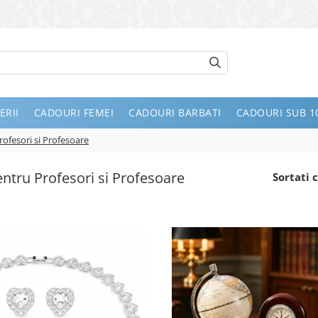
ERII
CADOURI FEMEI
CADOURI BARBATI
CADOURI SUB 10
ofesori si Profesoare
ntru Profesori si Profesoare
Sortati c