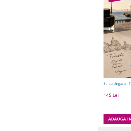
Stilou Ungaro - T
145 Lei
ADAUGA I