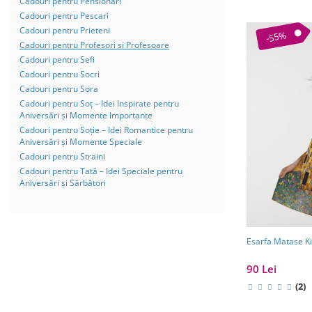
Cadouri pentru Pensionari
Cadouri pentru Pescari
Cadouri pentru Prieteni
-55%
Cadouri pentru Profesori si Profesoare
Cadouri pentru Sefi
Cadouri pentru Socri
Cadouri pentru Sora
Cadouri pentru Soț – Idei Inspirate pentru
Aniversări și Momente Importante
Cadouri pentru Soție – Idei Romantice pentru
Aniversări și Momente Speciale
Cadouri pentru Straini
Cadouri pentru Tată – Idei Speciale pentru
Aniversări și Sărbători
Esarfa Matase Ki
90 Lei
(2)