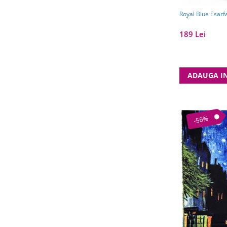
Royal Blue Esarf
189 Lei
ADAUGA I
-56%