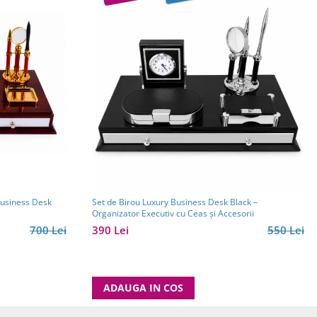
Business Desk
Set de Birou Luxury Business Desk Black –
Organizator Executiv cu Ceas și Accesorii
700 Lei
390 Lei
550 Lei
ADAUGA IN COS