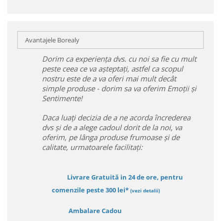
Avantajele Borealy
Dorim ca experiența dvs. cu noi sa fie cu mult
peste ceea ce va așteptați, astfel ca scopul
nostru este de a va oferi mai mult decât
simple produse - dorim sa va oferim Emoții și
Sentimente!
Daca luați decizia de a ne acorda încrederea
dvs și de a alege cadoul dorit de la noi, va
oferim, pe lânga produse frumoase și de
calitate, urmatoarele facilitați:
Livrare Gratuită in 24 de ore, pentru
comenzile peste 300 lei*
(vezi detalii)
Ambalare Cadou