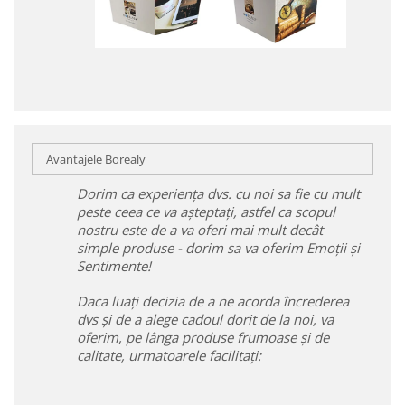
Avantajele Borealy
Dorim ca experiența dvs. cu noi sa fie cu mult
peste ceea ce va așteptați, astfel ca scopul
nostru este de a va oferi mai mult decât
simple produse - dorim sa va oferim Emoții și
Sentimente!
Daca luați decizia de a ne acorda încrederea
dvs și de a alege cadoul dorit de la noi, va
oferim, pe lânga produse frumoase și de
calitate, urmatoarele facilitați: