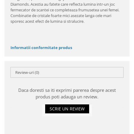
Diamonds. Acestia au fatete care reflecta lumina intr-un joc
fermecator de scantei ce completeaza frumusetea unei femei.
Combinatie de cristale foarte mici asezate langa cele mari
sporesc acest efect de lumina si stralucire.
Informatii conformitate produs
Review-uri
(0)
Daca doresti sa iti exprimi parerea despre acest
produs poti adauga un review.
SCRIE UN REVIEW