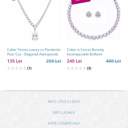
Colier si Cercei Borealy
Colier Tennis Luxury cu Pandantiv
Incomparable Brilliant
Pear Cut – Eleganță Atemporală
240 Lei
400 Lei
135 Lei
250 Lei
(3)
(1)
INFO UTILE CLIENTI
INFO LEGALE
DATE COMERCIALE