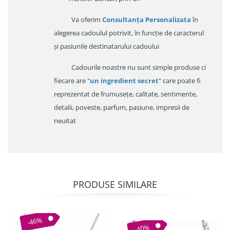
Va oferim
Consultanța Personalizata
în
alegerea cadoulul potrivit, în funcție de caracterul
și pasiunile destinatarului cadoului
Cadourile noastre nu sunt simple produse ci
fiecare are "
un ingredient secret
" care poate fi
reprezentat de frumusețe, calitate, sentimente,
detalii, poveste, parfum, pasiune, impresii de
neuitat
PRODUSE SIMILARE
-46%
-40%