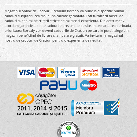
Magazinul online de Cadouri Premium Borealy va pune la dispozitie numai
cadouri si bijuterii cea mai buna calitate garantata. Toti furnizorii nostri de
cadouri sunt alesi pe criterii stricte de calitate si experienta. Din acest motiv
acordam garantie la toate cadourile prezentate pe site. In urmatoarea perioada,
prioritatea Borealy vor deveni cadourile de Craciun pe care le puteti alege din
magazin beneficiind de livrare si ambalare gratuit. Va invitam in magazinul
nostru de cadouri de Craciun pentru o experienta de neuitat!