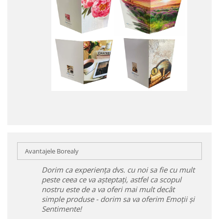
Avantajele Borealy
Dorim ca experiența dvs. cu noi sa fie cu mult
peste ceea ce va așteptați, astfel ca scopul
nostru este de a va oferi mai mult decât
simple produse - dorim sa va oferim Emoții și
Sentimente!