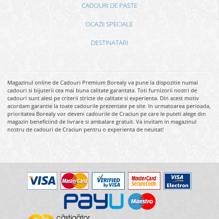
CADOURI DE PASTE
OCAZII SPECIALE
DESTINATARI
Magazinul online de Cadouri Premium Borealy va pune la dispozitie numai
cadouri si bijuterii cea mai buna calitate garantata. Toti furnizorii nostri de
cadouri sunt alesi pe criterii stricte de calitate si experienta. Din acest motiv
acordam garantie la toate cadourile prezentate pe site. In urmatoarea perioada,
prioritatea Borealy vor deveni cadourile de Craciun pe care le puteti alege din
magazin beneficiind de livrare si ambalare gratuit. Va invitam in magazinul
nostru de cadouri de Craciun pentru o experienta de neuitat!