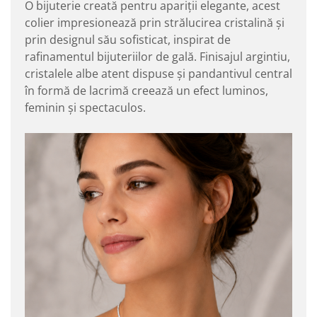
O bijuterie creată pentru apariții elegante, acest
colier impresionează prin strălucirea cristalină și
prin designul său sofisticat, inspirat de
rafinamentul bijuteriilor de gală. Finisajul argintiu,
cristalele albe atent dispuse și pandantivul central
în formă de lacrimă creează un efect luminos,
feminin și spectaculos.