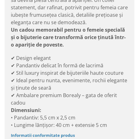
statement, dar rafinat, potrivit pentru femeia care
iubește frumusețea clasică, detaliile prețioase și
eleganța care nu se demodează.
Un cadou memorabil pentru o femeie specială
și o bijuterie care transformă orice ținută într-
o apariție de poveste.
✔ Design elegant
✔ Pandantiv delicat în formă de lacrimă
✔ Stil luxury inspirat de bijuteriile haute couture
✔ Ideal pentru nunta, evenimente, rochii elegante
și ținute de seară
✔ Ambalare premium Borealy – gata de oferit
cadou
Dimensiuni:
• Pandantiv: 5,5 cm x 2,5 cm
• Lungime lănțișor: 40 cm + extensie 5 cm
Informatii conformitate produs