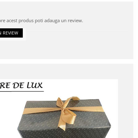
pre acest produs poti adauga un review.
N REVIEW