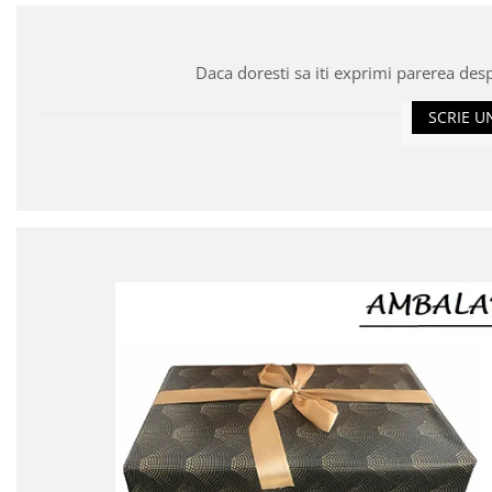
Daca doresti sa iti exprimi parerea des
SCRIE U