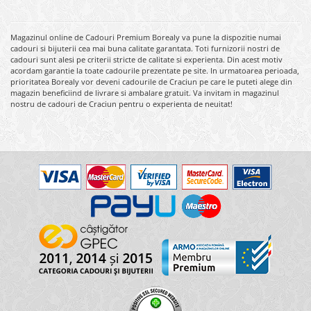
Magazinul online de Cadouri Premium Borealy va pune la dispozitie numai
cadouri si bijuterii cea mai buna calitate garantata. Toti furnizorii nostri de
cadouri sunt alesi pe criterii stricte de calitate si experienta. Din acest motiv
acordam garantie la toate cadourile prezentate pe site. In urmatoarea perioada,
prioritatea Borealy vor deveni cadourile de Craciun pe care le puteti alege din
magazin beneficiind de livrare si ambalare gratuit. Va invitam in magazinul
nostru de cadouri de Craciun pentru o experienta de neuitat!