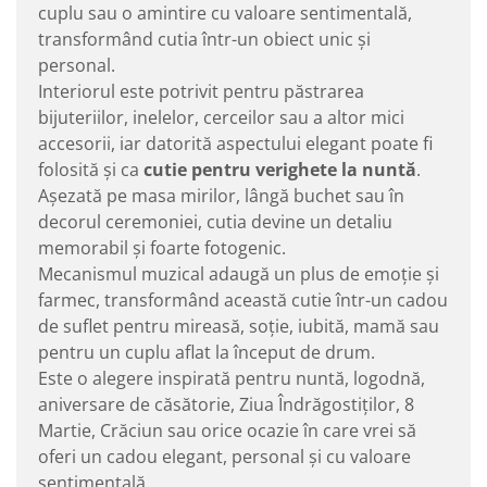
cuplu sau o amintire cu valoare sentimentală,
transformând cutia într-un obiect unic și
personal.
Interiorul este potrivit pentru păstrarea
bijuteriilor, inelelor, cerceilor sau a altor mici
accesorii, iar datorită aspectului elegant poate fi
folosită și ca
cutie pentru verighete la nuntă
.
Așezată pe masa mirilor, lângă buchet sau în
decorul ceremoniei, cutia devine un detaliu
memorabil și foarte fotogenic.
Mecanismul muzical adaugă un plus de emoție și
farmec, transformând această cutie într-un cadou
de suflet pentru mireasă, soție, iubită, mamă sau
pentru un cuplu aflat la început de drum.
Este o alegere inspirată pentru nuntă, logodnă,
aniversare de căsătorie, Ziua Îndrăgostiților, 8
Martie, Crăciun sau orice ocazie în care vrei să
oferi un cadou elegant, personal și cu valoare
sentimentală.