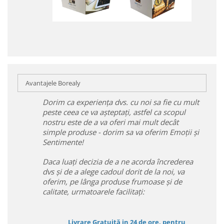
Avantajele Borealy
Dorim ca experiența dvs. cu noi sa fie cu mult
peste ceea ce va așteptați, astfel ca scopul
nostru este de a va oferi mai mult decât
simple produse - dorim sa va oferim Emoții și
Sentimente!
Daca luați decizia de a ne acorda încrederea
dvs și de a alege cadoul dorit de la noi, va
oferim, pe lânga produse frumoase și de
calitate, urmatoarele facilitați:
Livrare Gratuită in 24 de ore, pentru