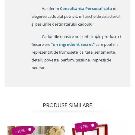
Va oferim
Consultanța Personalizata
în
alegerea cadoulul potrivit, în funcție de caracterul
și pasiunile destinatarului cadoului
Cadourile noastre nu sunt simple produse ci
fiecare are "
un ingredient secret
" care poate fi
reprezentat de frumusețe, calitate, sentimente,
detalii, poveste, parfum, pasiune, impresii de
neuitat
PRODUSE SIMILARE
-12%
-10%