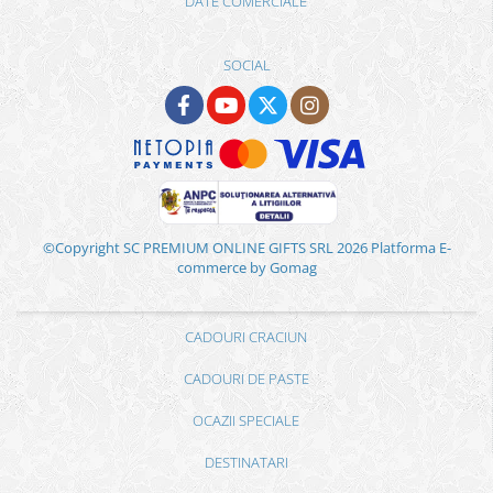
DATE COMERCIALE
SOCIAL
©Copyright SC PREMIUM ONLINE GIFTS SRL 2026
Platforma E-
commerce by Gomag
CADOURI CRACIUN
CADOURI DE PASTE
OCAZII SPECIALE
DESTINATARI