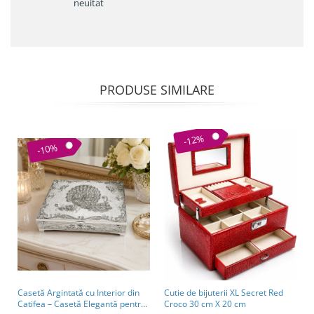
neuitat
PRODUSE SIMILARE
-12%
-10%
Casetă Argintată cu Interior din
Cutie de bijuterii XL Secret Red
Catifea – Casetă Elegantă pentru
Croco 30 cm X 20 cm