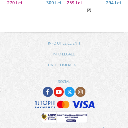
Bijuterii, Model cu Păun
270 Lei
300 Lei
259 Lei
294 Lei
(2)
INFO UTILE CLIENTI
INFO LEGALE
DATE COMERCIALE
SOCIAL