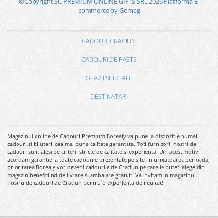
©Copyright SC PREMIUM ONLINE GIFTS SRL 2026
Platforma E-
commerce by Gomag
CADOURI CRACIUN
CADOURI DE PASTE
OCAZII SPECIALE
DESTINATARI
Magazinul online de Cadouri Premium Borealy va pune la dispozitie numai
cadouri si bijuterii cea mai buna calitate garantata. Toti furnizorii nostri de
cadouri sunt alesi pe criterii stricte de calitate si experienta. Din acest motiv
acordam garantie la toate cadourile prezentate pe site. In urmatoarea perioada,
prioritatea Borealy vor deveni cadourile de Craciun pe care le puteti alege din
magazin beneficiind de livrare si ambalare gratuit. Va invitam in magazinul
nostru de cadouri de Craciun pentru o experienta de neuitat!