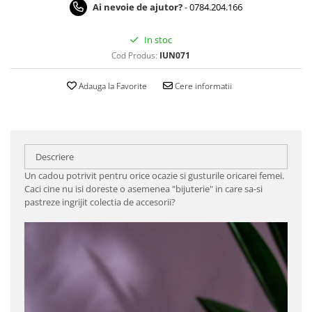
Ai nevoie de ajutor?
-
0784.204.166
In stoc
Cod Produs:
IUN071
Adauga la Favorite
Cere informatii
Descriere
Un cadou potrivit pentru orice ocazie si gusturile oricarei femei.
Caci cine nu isi doreste o asemenea "bijuterie" in care sa-si
pastreze ingrijit colectia de accesorii?