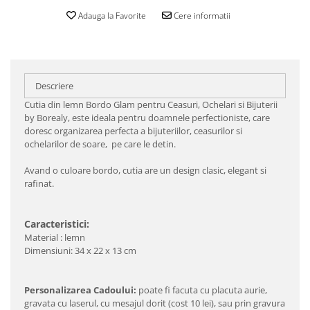
Adauga la Favorite
Cere informatii
Descriere
Cutia din lemn Bordo Glam pentru Ceasuri, Ochelari si Bijuterii
by Borealy, este ideala pentru doamnele perfectioniste, care
doresc organizarea perfecta a bijuteriilor, ceasurilor si
ochelarilor de soare, pe care le detin.
Avand o culoare bordo, cutia are un design clasic, elegant si
rafinat.
Caracteristici:
Material : lemn
Dimensiuni: 34 x 22 x 13 cm
Personalizarea Cadoului:
poate fi facuta cu placuta aurie,
gravata cu laserul, cu mesajul dorit (cost 10 lei), sau prin gravura