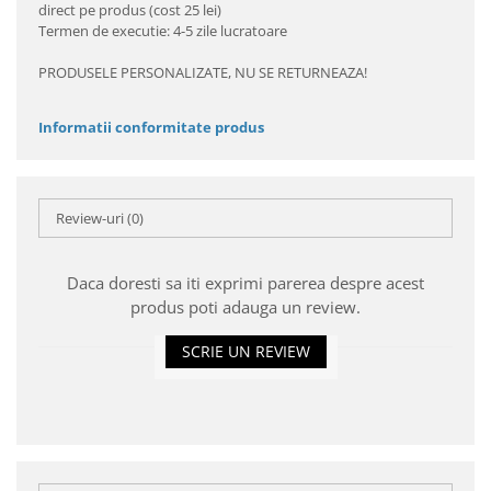
direct pe produs (cost 25 lei)
Termen de executie: 4-5 zile lucratoare
PRODUSELE PERSONALIZATE, NU SE RETURNEAZA!
Informatii conformitate produs
Review-uri
(0)
Daca doresti sa iti exprimi parerea despre acest
produs poti adauga un review.
SCRIE UN REVIEW