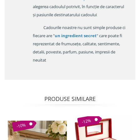
alegerea cadoulul potrivit, în funcție de caracterul
și pasiunile destinatarului cadoului
Cadourile noastre nu sunt simple produse ci
fiecare are "
un ingredient secret
" care poate fi
reprezentat de frumusețe, calitate, sentimente,
detalii, poveste, parfum, pasiune, impresii de
neuitat
PRODUSE SIMILARE
-12%
-10%