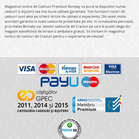
Magazinul online de Cadouri Premium Borealy va pune la dispozitie numai
cadouri si bijuterii cea mai buna calitate garantata. Toti furnizorii nostri de
cadouri sunt alesi pe criterii stricte de calitate si experienta. Din acest motiv
acordam garantie la toate cadourile prezentate pe site. In urmatoarea perioada,
prioritatea Borealy vor deveni cadourile de Craciun pe care le puteti alege din
magazin beneficiind de livrare si ambalare gratuit. Va invitam in magazinul
nostru de cadouri de Craciun pentru o experienta de neuitat!