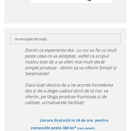
Avantajele Borealy
Dorim ca experiența dvs. cu noi sa fie cu mult
peste ceea ce va așteptați, astfel ca scopul
nostru este de a va oferi mai mult decât
simple produse - dorim sa va oferim Emoții și
Sentimente!
Daca luați decizia de a ne acorda încrederea
dvs și de a alege cadoul dorit de la noi, va
oferim, pe lânga produse frumoase și de
calitate, urmatoarele facilitați:
Livrare Gratuită in 24 de ore, pentru
comenzile peste 300 lei*
(vezi detalii)