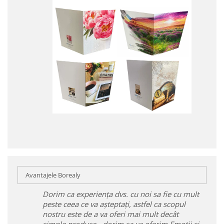
Avantajele Borealy
Dorim ca experiența dvs. cu noi sa fie cu mult
peste ceea ce va așteptați, astfel ca scopul
nostru este de a va oferi mai mult decât