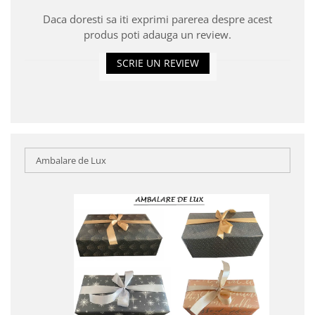
Daca doresti sa iti exprimi parerea despre acest
produs poti adauga un review.
SCRIE UN REVIEW
Ambalare de Lux