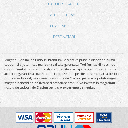
CADOURI CRACIUN
CADOURI DE PASTE
OCAZII SPECIALE
DESTINATARI
Magazinul online de Cadouri Premium Borealy va pune la dispozitie numai
cadouri si bijuterii cea mai buna calitate garantata. Toti furnizorii nostri de
cadouri sunt alesi pe criterii stricte de calitate si experienta. Din acest motiv
acordam garantie la toate cadourile prezentate pe site. In urmatoarea perioada,
prioritatea Borealy vor deveni cadourile de Craciun pe care le puteti alege din
magazin beneficiind de livrare si ambalare gratuit. Va invitam in magazinul
nostru de cadouri de Craciun pentru o experienta de neuitat!