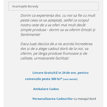
Avantajele Borealy
Dorim ca experiența dvs. cu noi sa fie cu mult
peste ceea ce va așteptați, astfel ca scopul
nostru este de a va oferi mai mult decât
simple produse - dorim sa va oferim Emoții și
Sentimente!
Daca luați decizia de a ne acorda încrederea
dvs și de a alege cadoul dorit de la noi, va
oferim, pe lânga produse frumoase și de
calitate, urmatoarele facilitați:
Livrare Gratuită in 24 de ore, pentru
comenzile peste 300 lei*
(vezi detalii)
Ambalare Cadou
Personalizarea Cadourilor
cu mesajul dorit