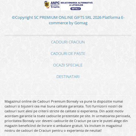
©Copyright SC PREMIUM ONLINE GIFTS SRL 2026
Platforma E-
commerce by Gomag
CADOURI CRACIUN
CADOURI DE PASTE
OCAZII SPECIALE
DESTINATARI
Magazinul online de Cadouri Premium Borealy va pune la dispozitie numai
cadouri si bijuterii cea mai buna calitate garantata. Toti furnizorii nostri de
cadouri sunt alesi pe criterii stricte de calitate si experienta. Din acest motiv
acordam garantie la toate cadourile prezentate pe site. In urmatoarea perioada,
prioritatea Borealy vor deveni cadourile de Craciun pe care le puteti alege din
magazin beneficiind de livrare si ambalare gratuit. Va invitam in magazinul
nostru de cadouri de Craciun pentru o experienta de neuitat!