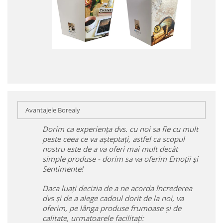
Avantajele Borealy
Dorim ca experiența dvs. cu noi sa fie cu mult
peste ceea ce va așteptați, astfel ca scopul
nostru este de a va oferi mai mult decât
simple produse - dorim sa va oferim Emoții și
Sentimente!
Daca luați decizia de a ne acorda încrederea
dvs și de a alege cadoul dorit de la noi, va
oferim, pe lânga produse frumoase și de
calitate, urmatoarele facilitați: