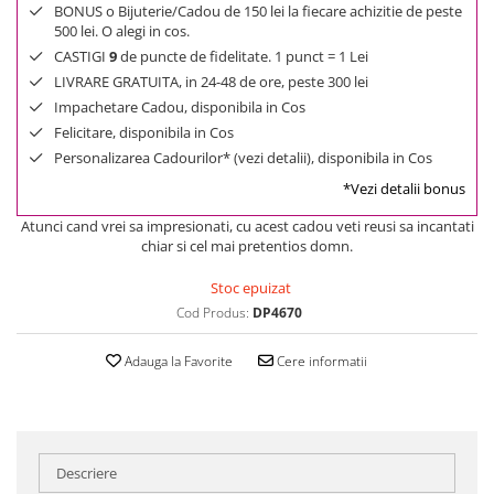
BONUS o Bijuterie/Cadou de 150 lei la fiecare achizitie de peste
500 lei. O alegi in cos.
CASTIGI
9
de puncte de fidelitate. 1 punct = 1 Lei
LIVRARE GRATUITA, in 24-48 de ore, peste 300 lei
Impachetare Cadou, disponibila in Cos
Felicitare, disponibila in Cos
Personalizarea Cadourilor* (vezi detalii), disponibila in Cos
*Vezi detalii bonus
Atunci cand vrei sa impresionati, cu acest cadou veti reusi sa incantati
chiar si cel mai pretentios domn.
Stoc epuizat
Cod Produs:
DP4670
Adauga la Favorite
Cere informatii
Descriere