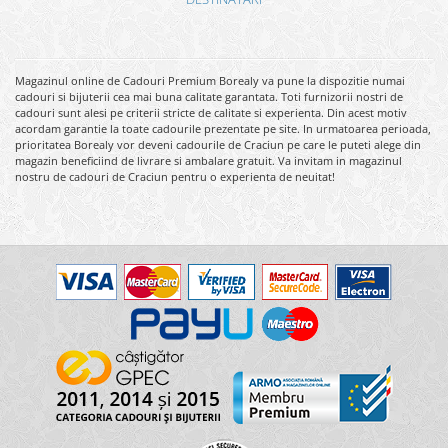
Magazinul online de Cadouri Premium Borealy va pune la dispozitie numai
cadouri si bijuterii cea mai buna calitate garantata. Toti furnizorii nostri de
cadouri sunt alesi pe criterii stricte de calitate si experienta. Din acest motiv
acordam garantie la toate cadourile prezentate pe site. In urmatoarea perioada,
prioritatea Borealy vor deveni cadourile de Craciun pe care le puteti alege din
magazin beneficiind de livrare si ambalare gratuit. Va invitam in magazinul
nostru de cadouri de Craciun pentru o experienta de neuitat!