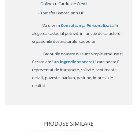
- Online cu Cardul de Credit
- Transfer Bancar, prin OP
Va oferim
Consultanța Personalizata
în
alegerea cadoulul potrivit, în funcție de caracterul
și pasiunile destinatarului cadoului
Cadourile noastre nu sunt simple produse ci
fiecare are "
un ingredient secret
" care poate fi
reprezentat de frumusețe, calitate, sentimente,
detalii, poveste, parfum, pasiune, impresii de
neuitat
PRODUSE SIMILARE