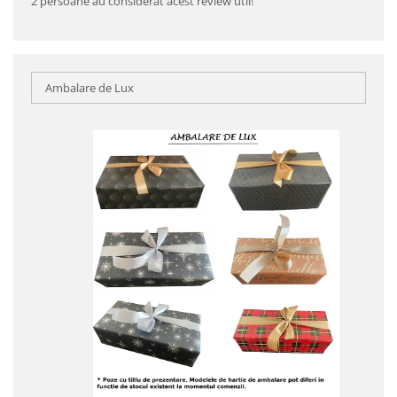
2 persoane au considerat acest review util!
Ambalare de Lux