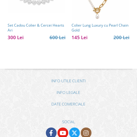
Set Cadou Colier & Cercei Hearts
Colier Lung Luxury cu Pearl Chain
Ari
Gold
300 Lei
600 Lei
145 Lei
200 Lei
INFO UTILE CLIENTI
INFO LEGALE
DATE COMERCIALE
SOCIAL