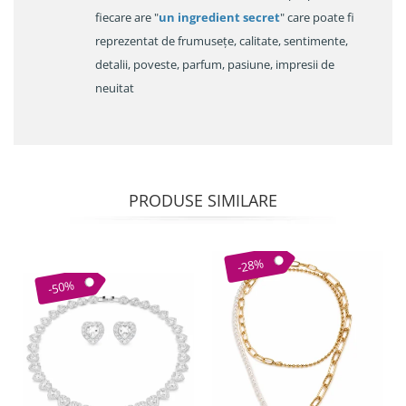
fiecare are "
un ingredient secret
" care poate fi
reprezentat de frumusețe, calitate, sentimente,
detalii, poveste, parfum, pasiune, impresii de
neuitat
PRODUSE SIMILARE
-28%
-50%