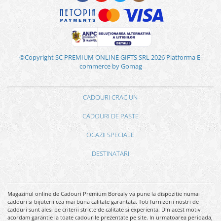
©Copyright SC PREMIUM ONLINE GIFTS SRL 2026
Platforma E-
commerce by Gomag
CADOURI CRACIUN
CADOURI DE PASTE
OCAZII SPECIALE
DESTINATARI
Magazinul online de Cadouri Premium Borealy va pune la dispozitie numai
cadouri si bijuterii cea mai buna calitate garantata. Toti furnizorii nostri de
cadouri sunt alesi pe criterii stricte de calitate si experienta. Din acest motiv
acordam garantie la toate cadourile prezentate pe site. In urmatoarea perioada,