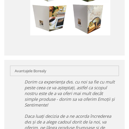
Avantajele Borealy
Dorim ca experiența dvs. cu noi sa fie cu mult
peste ceea ce va așteptați, astfel ca scopul
nostru este de a va oferi mai mult decât
simple produse - dorim sa va oferim Emoții și
Sentimente!
Daca luați decizia de a ne acorda încrederea
dvs și de a alege cadoul dorit de la noi, va
oferim, pe lânga produse frumoase și de