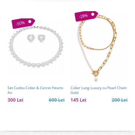
-28%
-50%
Set Cadou Colier & Cercei Hearts
Colier Lung Luxury cu Pearl Chain
Ari
Gold
300 Lei
600 Lei
145 Lei
200 Lei