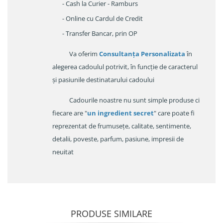
- Cash la Curier - Ramburs
- Online cu Cardul de Credit
- Transfer Bancar, prin OP
Va oferim
Consultanța Personalizata
în
alegerea cadoulul potrivit, în funcție de caracterul
și pasiunile destinatarului cadoului
Cadourile noastre nu sunt simple produse ci
fiecare are "
un ingredient secret
" care poate fi
reprezentat de frumusețe, calitate, sentimente,
detalii, poveste, parfum, pasiune, impresii de
neuitat
PRODUSE SIMILARE