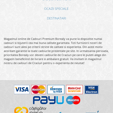
OCAZII SPECIALE
DESTINATARI
Magazinul online de Cadouri Premium Borealy va pune la dispozitie numai
cadouri si bijuterii cea mai buna calitate garantata. Toti furnizorii nostri de
cadouri sunt alesi pe criterii stricte de calitate si experienta. Din acest motiv
acordam garantie la toate cadourile prezentate pe site. In urmatoarea perioada,
prioritatea Borealy vor deveni cadourile de Craciun pe care le puteti alege din
magazin beneficiind de livrare si ambalare gratuit. Va invitam in magazinul
nostru de cadouri de Craciun pentru o experienta de neuitat!