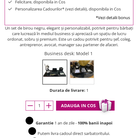
Felicitare, disponibila in Cos
Personalizarea Cadourilor* (vezi detalii), disponibila in Cos
*Vezi detalii bonus
Un set de birou negru, elegant și personalizabil, potrivit pentru bărbați
care lucrează în mediul business și apreciază un spațiu de lucru
ordonat, sobru și premium. Este un cadou potrivit pentru șef, coleg,
antreprenor, avocat, manager sau partener de afaceri.
Business desk
: Model 1
Durata de livrare:
1
ADAUGA IN COS
Garantie
1 an de zile -
100% banii inapoi
Putem livra cadoul direct sarbatoritului.