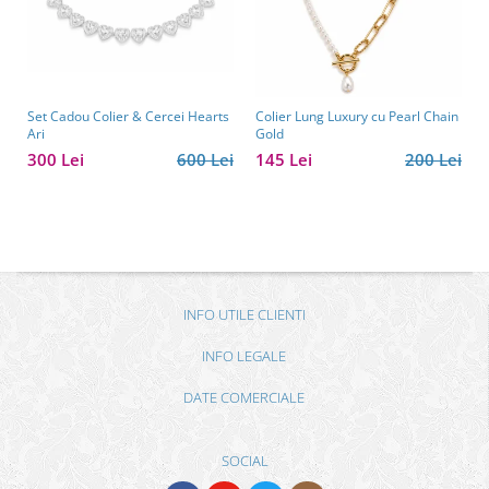
Set Cadou Colier & Cercei Hearts
Colier Lung Luxury cu Pearl Chain
Ari
Gold
300 Lei
600 Lei
145 Lei
200 Lei
INFO UTILE CLIENTI
INFO LEGALE
DATE COMERCIALE
SOCIAL