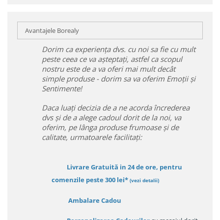
Avantajele Borealy
Dorim ca experiența dvs. cu noi sa fie cu mult
peste ceea ce va așteptați, astfel ca scopul
nostru este de a va oferi mai mult decât
simple produse - dorim sa va oferim Emoții și
Sentimente!
Daca luați decizia de a ne acorda încrederea
dvs și de a alege cadoul dorit de la noi, va
oferim, pe lânga produse frumoase și de
calitate, urmatoarele facilitați:
Livrare Gratuită in 24 de ore, pentru
comenzile peste 300 lei*
(vezi detalii)
Ambalare Cadou