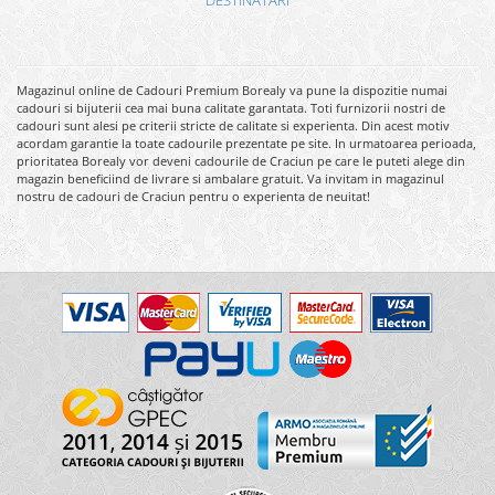
Magazinul online de Cadouri Premium Borealy va pune la dispozitie numai
cadouri si bijuterii cea mai buna calitate garantata. Toti furnizorii nostri de
cadouri sunt alesi pe criterii stricte de calitate si experienta. Din acest motiv
acordam garantie la toate cadourile prezentate pe site. In urmatoarea perioada,
prioritatea Borealy vor deveni cadourile de Craciun pe care le puteti alege din
magazin beneficiind de livrare si ambalare gratuit. Va invitam in magazinul
nostru de cadouri de Craciun pentru o experienta de neuitat!