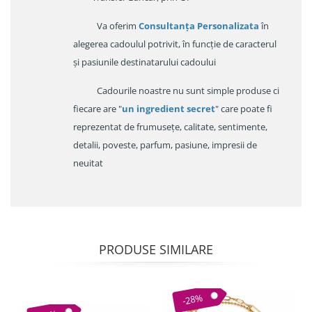
Va oferim
Consultanța Personalizata
în
alegerea cadoulul potrivit, în funcție de caracterul
și pasiunile destinatarului cadoului
Cadourile noastre nu sunt simple produse ci
fiecare are "
un ingredient secret
" care poate fi
reprezentat de frumusețe, calitate, sentimente,
detalii, poveste, parfum, pasiune, impresii de
neuitat
PRODUSE SIMILARE
-28%