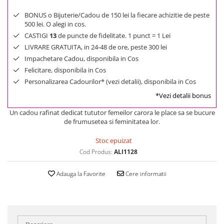
BONUS o Bijuterie/Cadou de 150 lei la fiecare achizitie de peste
500 lei. O alegi in cos.
CASTIGI
13
de puncte de fidelitate. 1 punct = 1 Lei
LIVRARE GRATUITA, in 24-48 de ore, peste 300 lei
Impachetare Cadou, disponibila in Cos
Felicitare, disponibila in Cos
Personalizarea Cadourilor* (vezi detalii), disponibila in Cos
*Vezi detalii bonus
Un cadou rafinat dedicat tututor femeilor carora le place sa se bucure
de frumusetea si feminitatea lor.
Stoc epuizat
Cod Produs:
ALI1128
Adauga la Favorite
Cere informatii