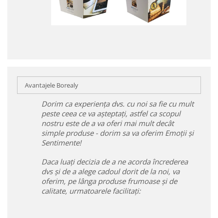
Avantajele Borealy
Dorim ca experiența dvs. cu noi sa fie cu mult
peste ceea ce va așteptați, astfel ca scopul
nostru este de a va oferi mai mult decât
simple produse - dorim sa va oferim Emoții și
Sentimente!
Daca luați decizia de a ne acorda încrederea
dvs și de a alege cadoul dorit de la noi, va
oferim, pe lânga produse frumoase și de
calitate, urmatoarele facilitați: