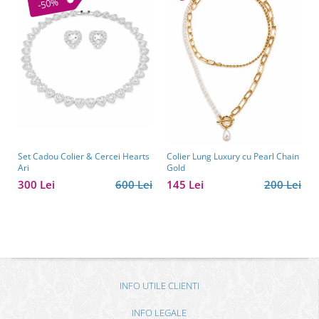
-50%
Set Cadou Colier & Cercei Hearts
Colier Lung Luxury cu Pearl Chain
Ari
Gold
300 Lei
600 Lei
145 Lei
200 Lei
INFO UTILE CLIENTI
INFO LEGALE