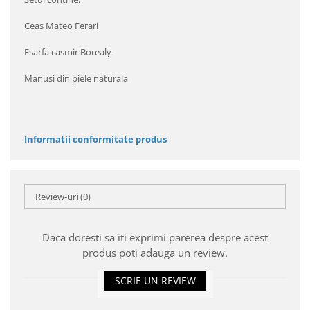
Ceas Mateo Ferari
Esarfa casmir Borealy
Manusi din piele naturala
Informatii conformitate produs
Review-uri
(0)
Daca doresti sa iti exprimi parerea despre acest
produs poti adauga un review.
SCRIE UN REVIEW