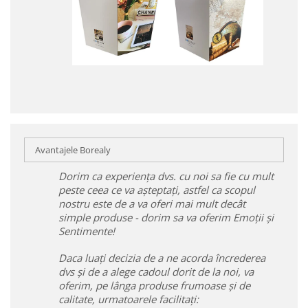
Avantajele Borealy
Dorim ca experiența dvs. cu noi sa fie cu mult
peste ceea ce va așteptați, astfel ca scopul
nostru este de a va oferi mai mult decât
simple produse - dorim sa va oferim Emoții și
Sentimente!
Daca luați decizia de a ne acorda încrederea
dvs și de a alege cadoul dorit de la noi, va
oferim, pe lânga produse frumoase și de
calitate, urmatoarele facilitați: