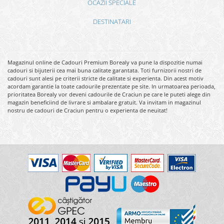
OCAZII SPECIALE
DESTINATARI
Magazinul online de Cadouri Premium Borealy va pune la dispozitie numai
cadouri si bijuterii cea mai buna calitate garantata. Toti furnizorii nostri de
cadouri sunt alesi pe criterii stricte de calitate si experienta. Din acest motiv
acordam garantie la toate cadourile prezentate pe site. In urmatoarea perioada,
prioritatea Borealy vor deveni cadourile de Craciun pe care le puteti alege din
magazin beneficiind de livrare si ambalare gratuit. Va invitam in magazinul
nostru de cadouri de Craciun pentru o experienta de neuitat!