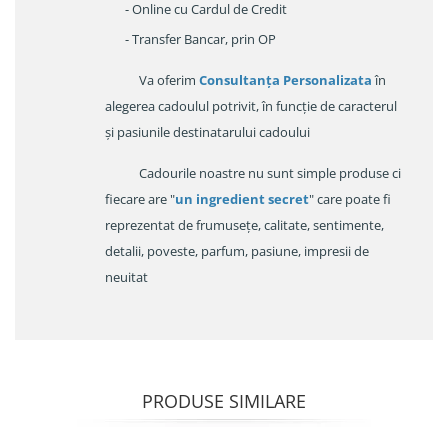
- Online cu Cardul de Credit
- Transfer Bancar, prin OP
Va oferim
Consultanța Personalizata
în
alegerea cadoulul potrivit, în funcție de caracterul
și pasiunile destinatarului cadoului
Cadourile noastre nu sunt simple produse ci
fiecare are "
un ingredient secret
" care poate fi
reprezentat de frumusețe, calitate, sentimente,
detalii, poveste, parfum, pasiune, impresii de
neuitat
PRODUSE SIMILARE