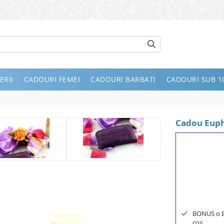
ERII
CADOURI FEMEI
CADOURI BARBATI
CADOURI SUB 10
Cadou Euph
BONUS o Bij
cos.