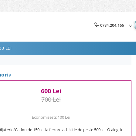
0784.204.166
0
0 LEI
oria
600 Lei
700 Lei
Economisesti:
100
Lei
uterie/Cadou de 150 lei la fiecare achizitie de peste 500 lei. O alegi in