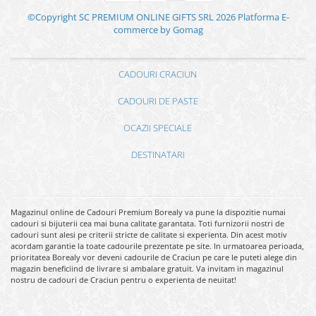
©Copyright SC PREMIUM ONLINE GIFTS SRL 2026
Platforma E-
commerce by Gomag
CADOURI CRACIUN
CADOURI DE PASTE
OCAZII SPECIALE
DESTINATARI
Magazinul online de Cadouri Premium Borealy va pune la dispozitie numai
cadouri si bijuterii cea mai buna calitate garantata. Toti furnizorii nostri de
cadouri sunt alesi pe criterii stricte de calitate si experienta. Din acest motiv
acordam garantie la toate cadourile prezentate pe site. In urmatoarea perioada,
prioritatea Borealy vor deveni cadourile de Craciun pe care le puteti alege din
magazin beneficiind de livrare si ambalare gratuit. Va invitam in magazinul
nostru de cadouri de Craciun pentru o experienta de neuitat!