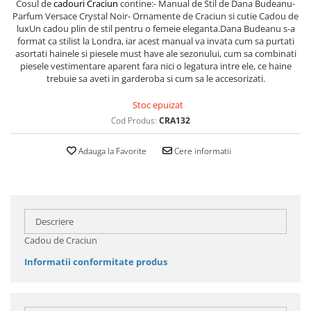
Cosul de
cadouri Craciun
contine:- Manual de Stil de Dana Budeanu-
Parfum Versace Crystal Noir- Ornamente de Craciun si cutie Cadou de
luxUn cadou plin de stil pentru o femeie eleganta.Dana Budeanu s-a
format ca stilist la Londra, iar acest manual va invata cum sa purtati
asortati hainele si piesele must have ale sezonului, cum sa combinati
piesele vestimentare aparent fara nici o legatura intre ele, ce haine
trebuie sa aveti in garderoba si cum sa le accesorizati.
Stoc epuizat
Cod Produs:
CRA132
Adauga la Favorite
Cere informatii
Descriere
Cadou de Craciun
Informatii conformitate produs