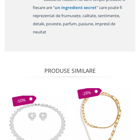
fiecare are "
un ingredient secret
" care poate fi
reprezentat de frumusețe, calitate, sentimente,
detalii, poveste, parfum, pasiune, impresii de
neuitat
PRODUSE SIMILARE
-28%
-50%