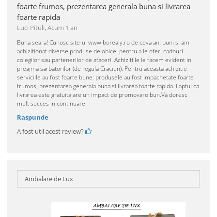
foarte frumos, prezentarea generala buna si livrarea
foarte rapida
Luci Pituli,
Acum 1 an
Buna seara! Cunosc site-ul www.borealy.ro de ceva ani buni si am
achizitionat diverse produse de obicei pentru a le oferi cadouri
colegilor sau partenerilor de afaceri. Achizitiile le facem evident in
preajma sarbatorilor (de regula Craciun). Pentru aceasta achizitie
serviciile au fost foarte bune: produsele au fost impachetate foarte
frumos, prezentarea generala buna si livrarea foarte rapida. Faptul ca
livrarea este gratuita are un impact de promovare bun.Va doresc
mult succes in continuare!
Raspunde
A fost util acest review?
Ambalare de Lux