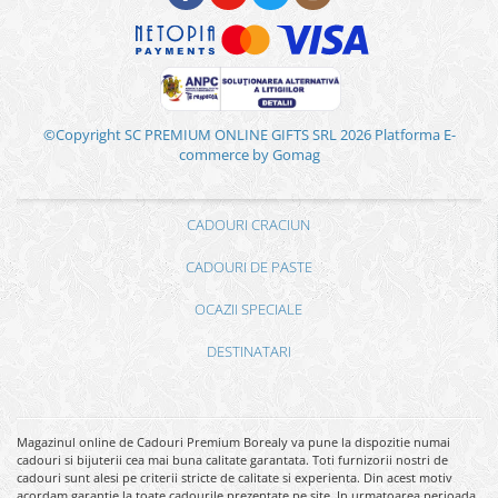
©Copyright SC PREMIUM ONLINE GIFTS SRL 2026
Platforma E-
commerce by Gomag
CADOURI CRACIUN
CADOURI DE PASTE
OCAZII SPECIALE
DESTINATARI
Magazinul online de Cadouri Premium Borealy va pune la dispozitie numai
cadouri si bijuterii cea mai buna calitate garantata. Toti furnizorii nostri de
cadouri sunt alesi pe criterii stricte de calitate si experienta. Din acest motiv
acordam garantie la toate cadourile prezentate pe site. In urmatoarea perioada,