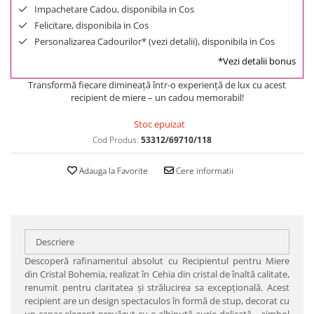
Impachetare Cadou, disponibila in Cos
Felicitare, disponibila in Cos
Personalizarea Cadourilor* (vezi detalii), disponibila in Cos
*Vezi detalii bonus
Transformă fiecare dimineață într-o experiență de lux cu acest
recipient de miere – un cadou memorabil!
Stoc epuizat
Cod Produs:
53312/69710/118
Adauga la Favorite
Cere informatii
Descriere
Descoperă rafinamentul absolut cu Recipientul pentru Miere
din Cristal Bohemia, realizat în Cehia din cristal de înaltă calitate,
renumit pentru claritatea și strălucirea sa excepțională. Acest
recipient are un design spectaculos în formă de stup, decorat cu