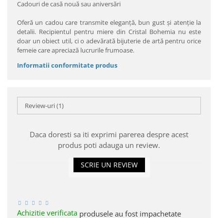
Cadouri de casă nouă sau aniversări
Oferă un cadou care transmite eleganță, bun gust și atenție la
detalii. Recipientul pentru miere din Cristal Bohemia nu este
doar un obiect util, ci o adevărată bijuterie de artă pentru orice
femeie care apreciază lucrurile frumoase.
Informatii conformitate produs
Review-uri
(1)
Daca doresti sa iti exprimi parerea despre acest
produs poti adauga un review.
SCRIE UN REVIEW
Achizitie verificata
produsele au fost impachetate