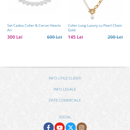
Set Cadou Colier & Cercei Hearts
Colier Lung Luxury cu Pearl Chain
Ari
Gold
300 Lei
600 Lei
145 Lei
200 Lei
INFO UTILE CLIENTI
INFO LEGALE
DATE COMERCIALE
SOCIAL