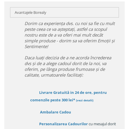
Avantajele Borealy
Dorim ca experiența dvs. cu noi sa fie cu mult
peste ceea ce va așteptați, astfel ca scopul
nostru este de a va oferi mai mult decât
simple produse - dorim sa va oferim Emoții și
Sentimente!
Daca luați decizia de a ne acorda încrederea
dvs și de a alege cadoul dorit de la noi, va
oferim, pe lânga produse frumoase și de
calitate, urmatoarele facilitați:
Livrare Gratuită in 24 de ore, pentru
comenzile peste 300 lei*
(vezi detalii)
Ambalare Cadou
Personalizarea Cadourilor
cu mesajul dorit