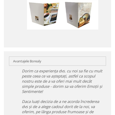
Avantajele Borealy
Dorim ca experiența dvs. cu noi sa fie cu mult
peste ceea ce va așteptați, astfel ca scopul
nostru este de a va oferi mai mult decât
simple produse - dorim sa va oferim Emoții și
Sentimente!
Daca luați decizia de a ne acorda încrederea
dvs și de a alege cadoul dorit de la noi, va
oferim, pe lânga produse frumoase și de