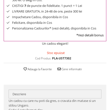
500 lei. O alegi in cos.
CASTIGI
7
de puncte de fidelitate. 1 punct = 1 Lei
LIVRARE GRATUITA, in 24-48 de ore, peste 300 lei
Impachetare Cadou, disponibila in Cos
Felicitare, disponibila in Cos
Personalizarea Cadourilor* (vezi detalii), disponibila in Cos
*Vezi detalii bonus
Un cadou elegant!
Stoc epuizat
Cod Produs:
PLA-UST7302
Adauga la Favorite
Cere informatii
Descriere
Un cadou cu care nu poti da gres, o cravata din matase si un
stilou Ungaro.