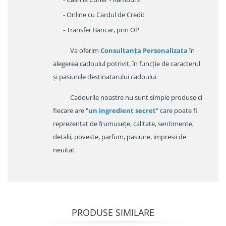
- Online cu Cardul de Credit
- Transfer Bancar, prin OP
Va oferim
Consultanța Personalizata
în
alegerea cadoulul potrivit, în funcție de caracterul
și pasiunile destinatarului cadoului
Cadourile noastre nu sunt simple produse ci
fiecare are "
un ingredient secret
" care poate fi
reprezentat de frumusețe, calitate, sentimente,
detalii, poveste, parfum, pasiune, impresii de
neuitat
PRODUSE SIMILARE