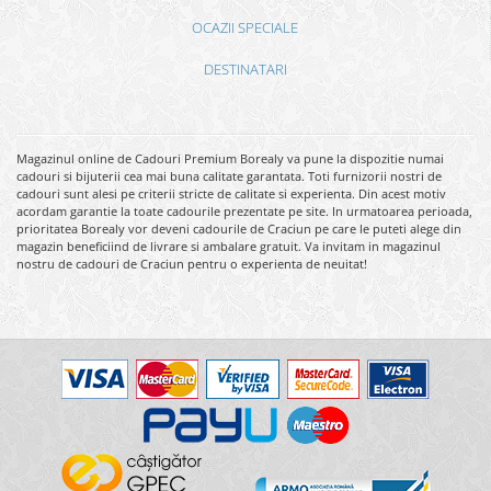
OCAZII SPECIALE
DESTINATARI
Magazinul online de Cadouri Premium Borealy va pune la dispozitie numai
cadouri si bijuterii cea mai buna calitate garantata. Toti furnizorii nostri de
cadouri sunt alesi pe criterii stricte de calitate si experienta. Din acest motiv
acordam garantie la toate cadourile prezentate pe site. In urmatoarea perioada,
prioritatea Borealy vor deveni cadourile de Craciun pe care le puteti alege din
magazin beneficiind de livrare si ambalare gratuit. Va invitam in magazinul
nostru de cadouri de Craciun pentru o experienta de neuitat!