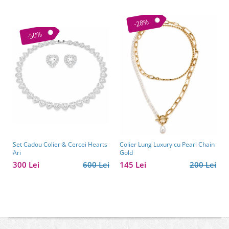
-28%
-50%
Set Cadou Colier & Cercei Hearts
Colier Lung Luxury cu Pearl Chain
Ari
Gold
300 Lei
600 Lei
145 Lei
200 Lei