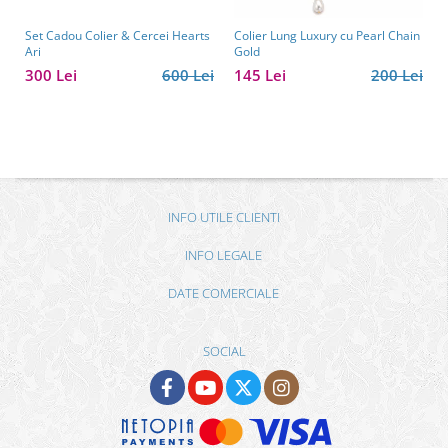
Set Cadou Colier & Cercei Hearts
Colier Lung Luxury cu Pearl Chain
Ari
Gold
300 Lei
600 Lei
145 Lei
200 Lei
INFO UTILE CLIENTI
INFO LEGALE
DATE COMERCIALE
SOCIAL