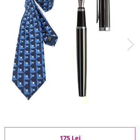
Reduceri
Cele mai noi
Cele mai vandute
Cele mai votate
Cu video
Pret
0 Lei - 100 Lei
100 Lei - 200 Lei
200 Lei - 300 Lei
300 Lei - 500 Lei
500 Lei - 1000 Lei
1000 Lei +
175 Lei