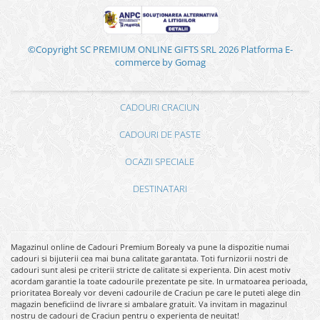
©Copyright SC PREMIUM ONLINE GIFTS SRL 2026
Platforma E-
commerce by Gomag
CADOURI CRACIUN
CADOURI DE PASTE
OCAZII SPECIALE
DESTINATARI
Magazinul online de Cadouri Premium Borealy va pune la dispozitie numai
cadouri si bijuterii cea mai buna calitate garantata. Toti furnizorii nostri de
cadouri sunt alesi pe criterii stricte de calitate si experienta. Din acest motiv
acordam garantie la toate cadourile prezentate pe site. In urmatoarea perioada,
prioritatea Borealy vor deveni cadourile de Craciun pe care le puteti alege din
magazin beneficiind de livrare si ambalare gratuit. Va invitam in magazinul
nostru de cadouri de Craciun pentru o experienta de neuitat!