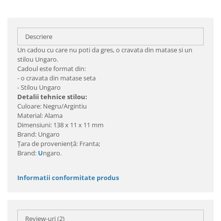
Descriere
Un cadou cu care nu poti da gres, o cravata din matase si un
stilou Ungaro.
Cadoul este format din:
- o cravata din matase seta
- Stilou Ungaro
Detalii tehnice stilou:
Culoare: Negru/Argintiu
Material: Alama
Dimensiuni: 138 x 11 x 11 mm
Brand: Ungaro
Ţara de provenienţă: Franta;
Brand:
U
ngaro.
Informatii conformitate produs
Review-uri
(2)