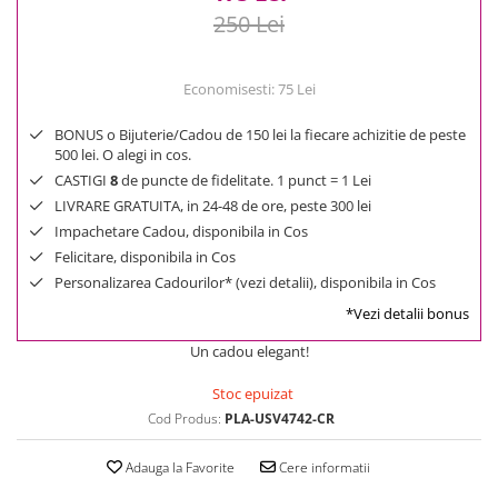
250 Lei
Economisesti:
75
Lei
BONUS o Bijuterie/Cadou de 150 lei la fiecare achizitie de peste
500 lei. O alegi in cos.
CASTIGI
8
de puncte de fidelitate. 1 punct = 1 Lei
LIVRARE GRATUITA, in 24-48 de ore, peste 300 lei
Impachetare Cadou, disponibila in Cos
Felicitare, disponibila in Cos
Personalizarea Cadourilor* (vezi detalii), disponibila in Cos
*Vezi detalii bonus
Un cadou elegant!
Stoc epuizat
Cod Produs:
PLA-USV4742-CR
Adauga la Favorite
Cere informatii