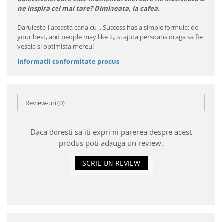
ne inspira cel mai tare? Dimineata, la cafea.
Daruieste-i aceasta cana cu ,, Success has a simple formula: do
your best, and people may like it,, si ajuta persoana draga sa fie
vesela si optimista mereu!
Informatii conformitate produs
Review-uri
(0)
Daca doresti sa iti exprimi parerea despre acest
produs poti adauga un review.
SCRIE UN REVIEW