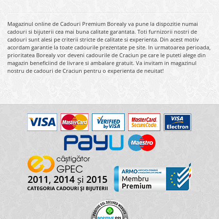
Magazinul online de Cadouri Premium Borealy va pune la dispozitie numai
cadouri si bijuterii cea mai buna calitate garantata. Toti furnizorii nostri de
cadouri sunt alesi pe criterii stricte de calitate si experienta. Din acest motiv
acordam garantie la toate cadourile prezentate pe site. In urmatoarea perioada,
prioritatea Borealy vor deveni cadourile de Craciun pe care le puteti alege din
magazin beneficiind de livrare si ambalare gratuit. Va invitam in magazinul
nostru de cadouri de Craciun pentru o experienta de neuitat!