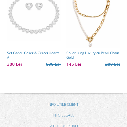
Set Cadou Colier & Cercei Hearts
Colier Lung Luxury cu Pearl Chain
Ari
Gold
300 Lei
600 Lei
145 Lei
200 Lei
INFO UTILE CLIENTI
INFO LEGALE
DATE COMERCIALE