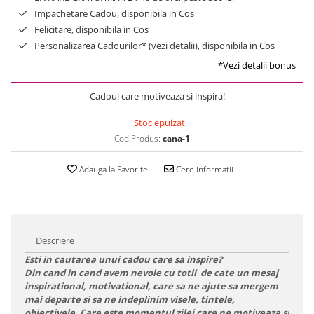
Impachetare Cadou, disponibila in Cos
Felicitare, disponibila in Cos
Personalizarea Cadourilor* (vezi detalii), disponibila in Cos
*Vezi detalii bonus
Cadoul care motiveaza si inspira!
Stoc epuizat
Cod Produs:
cana-1
Adauga la Favorite
Cere informatii
Descriere
Esti in cautarea unui cadou care sa inspire?
Din cand in cand avem nevoie cu totii de cate un mesaj
inspirational, motivational, care sa ne ajute sa mergem
mai departe si sa ne indeplinim visele, tintele,
obiectivele. Care este momentul zilei care ne motiveaza si