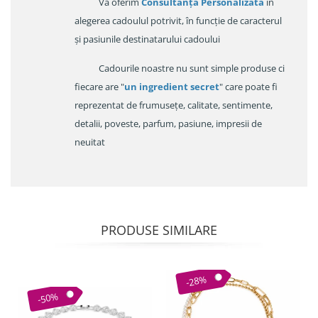
Va oferim
Consultanța Personalizata
în
alegerea cadoulul potrivit, în funcție de caracterul
și pasiunile destinatarului cadoului
Cadourile noastre nu sunt simple produse ci
fiecare are "
un ingredient secret
" care poate fi
reprezentat de frumusețe, calitate, sentimente,
detalii, poveste, parfum, pasiune, impresii de
neuitat
PRODUSE SIMILARE
-28%
-50%