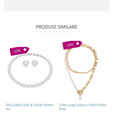
PRODUSE SIMILARE
-28%
-50%
Set Cadou Colier & Cercei Hearts
Colier Lung Luxury cu Pearl Chain
Ari
Gold