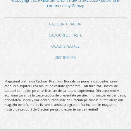
©Copyright SC PREMIUM ONLINE GIFTS SRL 2026
Platforma E-
commerce by Gomag
CADOURI CRACIUN
CADOURI DE PASTE
OCAZII SPECIALE
DESTINATARI
Magazinul online de Cadouri Premium Borealy va pune la dispozitie numai
cadouri si bijuterii cea mai buna calitate garantata. Toti furnizorii nostri de
cadouri sunt alesi pe criterii stricte de calitate si experienta. Din acest motiv
acordam garantie la toate cadourile prezentate pe site. In urmatoarea perioada,
prioritatea Borealy vor deveni cadourile de Craciun pe care le puteti alege din
magazin beneficiind de livrare si ambalare gratuit. Va invitam in magazinul
nostru de cadouri de Craciun pentru o experienta de neuitat!