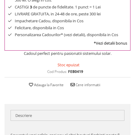
500 lei. O alegi in cos.
CASTIGI
3
de puncte de fidelitate. 1 punct = 1 Lei
LIVRARE GRATUITA, in 24-48 de ore, peste 300 lei
Impachetare Cadou, disponibila in Cos
Felicitare, disponibila in Cos
Personalizarea Cadourilor* (vezi detalii), disponibila in Cos
*Vezi detalii bonus
Cadoul perfect pentru pasionatii sistemului solar.
Stoc epuizat
Cod Produs:
FEB0419
Adauga la Favorite
Cere informatii
Descriere