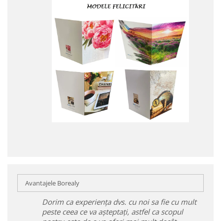
Avantajele Borealy
Dorim ca experiența dvs. cu noi sa fie cu mult
peste ceea ce va așteptați, astfel ca scopul