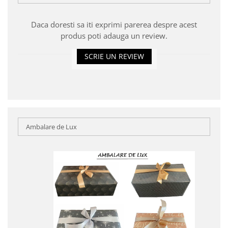
Daca doresti sa iti exprimi parerea despre acest
produs poti adauga un review.
SCRIE UN REVIEW
Ambalare de Lux