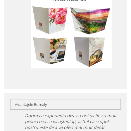
Avantajele Borealy
Dorim ca experiența dvs. cu noi sa fie cu mult
peste ceea ce va așteptați, astfel ca scopul
nostru este de a va oferi mai mult decât