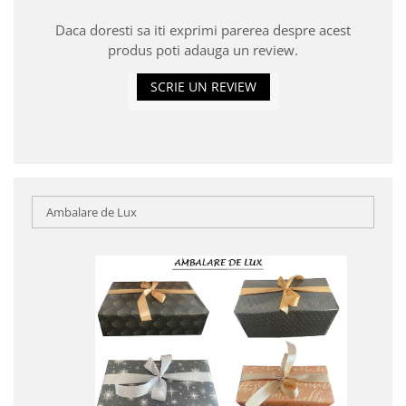
Daca doresti sa iti exprimi parerea despre acest
produs poti adauga un review.
SCRIE UN REVIEW
Ambalare de Lux