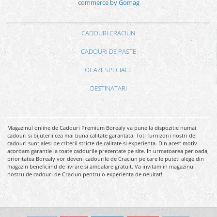
commerce by Gomag
CADOURI CRACIUN
CADOURI DE PASTE
OCAZII SPECIALE
DESTINATARI
Magazinul online de Cadouri Premium Borealy va pune la dispozitie numai
cadouri si bijuterii cea mai buna calitate garantata. Toti furnizorii nostri de
cadouri sunt alesi pe criterii stricte de calitate si experienta. Din acest motiv
acordam garantie la toate cadourile prezentate pe site. In urmatoarea perioada,
prioritatea Borealy vor deveni cadourile de Craciun pe care le puteti alege din
magazin beneficiind de livrare si ambalare gratuit. Va invitam in magazinul
nostru de cadouri de Craciun pentru o experienta de neuitat!