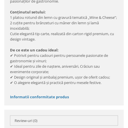
pasionaților de gastronomie.
Conținutul setului:
1 platou rotund din lemn cu gravură tematică „Wine & Cheese”;
2 cuțite pentru brânzeturi cu mâner din lemn și lamă
inoxidabilă;
Cutie elegantă tip carte, realizată din carton rigid premium, cu
design vintage.
De ce este un cadou ideal:
✔ Potrivit pentru cadouri pentru persoanele pasionate de
gastronomie și vinuri;
✔ Ideal pentru zile de naștere, aniversări, Crăciun sau
evenimente corporate;
✔ Design original și ambalaj premium, ușor de oferit cadou;
✔ O alegere elegantă și practică pentru mesele festive.
Informatii conformitate produs
Review-uri
(0)