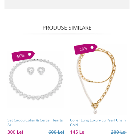
PRODUSE SIMILARE
-28%
-50%
Set Cadou Colier & Cercei Hearts
Colier Lung Luxury cu Pearl Chain
Ari
Gold
300 Lei
600 Lei
145 Lei
200 Lei