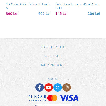
Set Cadou Colier & Cercei Hearts
Colier Lung Luxury cu Pearl Chain
Ari
Gold
300 Lei
600 Lei
145 Lei
200 Lei
INFO UTILE CLIENTI
INFO LEGALE
DATE COMERCIALE
SOCIAL