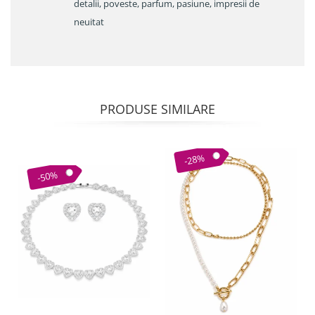
detalii, poveste, parfum, pasiune, impresii de
neuitat
PRODUSE SIMILARE
-28%
-50%