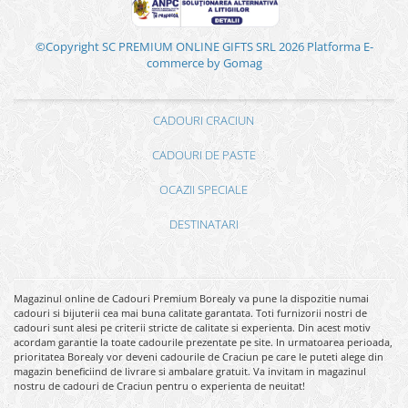
©Copyright SC PREMIUM ONLINE GIFTS SRL 2026
Platforma E-
commerce by Gomag
CADOURI CRACIUN
CADOURI DE PASTE
OCAZII SPECIALE
DESTINATARI
Magazinul online de Cadouri Premium Borealy va pune la dispozitie numai
cadouri si bijuterii cea mai buna calitate garantata. Toti furnizorii nostri de
cadouri sunt alesi pe criterii stricte de calitate si experienta. Din acest motiv
acordam garantie la toate cadourile prezentate pe site. In urmatoarea perioada,
prioritatea Borealy vor deveni cadourile de Craciun pe care le puteti alege din
magazin beneficiind de livrare si ambalare gratuit. Va invitam in magazinul
nostru de cadouri de Craciun pentru o experienta de neuitat!