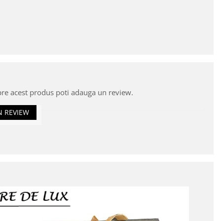
pre acest produs poti adauga un review.
N REVIEW