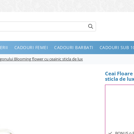
ERII
CADOURI FEMEI
CADOURI BARBATI
CADOURI SUB 10
gonului Blooming flower cu ceainic sticla de lux
Ceai Floare
sticla de lu
BONUS o Bij