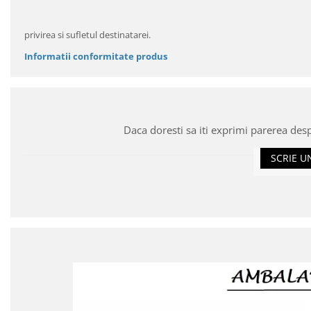
privirea si sufletul destinatarei.
Informatii conformitate produs
Daca doresti sa iti exprimi parerea des
SCRIE U