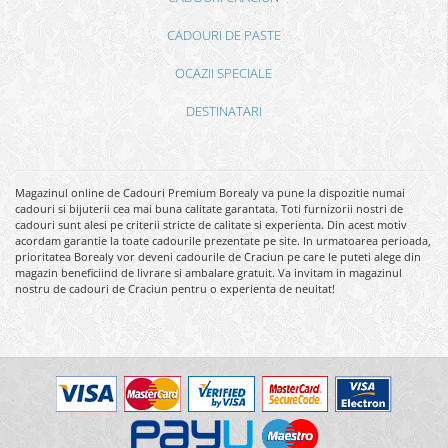
CADOURI DE PASTE
OCAZII SPECIALE
DESTINATARI
Magazinul online de Cadouri Premium Borealy va pune la dispozitie numai
cadouri si bijuterii cea mai buna calitate garantata. Toti furnizorii nostri de
cadouri sunt alesi pe criterii stricte de calitate si experienta. Din acest motiv
acordam garantie la toate cadourile prezentate pe site. In urmatoarea perioada,
prioritatea Borealy vor deveni cadourile de Craciun pe care le puteti alege din
magazin beneficiind de livrare si ambalare gratuit. Va invitam in magazinul
nostru de cadouri de Craciun pentru o experienta de neuitat!