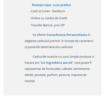
Platești Ușor
, cum preferi
- Cash la Curier - Ramburs
- Online cu Cardul de Credit
- Transfer Bancar, prin OP
Va oferim
Consultanța Personalizata
în
alegerea cadoulul potrivit, în funcție de caracterul
și pasiunile destinatarului cadoului
Cadourile noastre nu sunt simple produse ci
fiecare are "
un ingredient secret
" care poate fi
reprezentat de frumusețe, calitate, sentimente,
detalii, poveste, parfum, pasiune, impresii de
neuitat