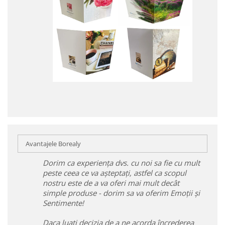
Avantajele Borealy
Dorim ca experiența dvs. cu noi sa fie cu mult
peste ceea ce va așteptați, astfel ca scopul
nostru este de a va oferi mai mult decât
simple produse - dorim sa va oferim Emoții și
Sentimente!
Daca luați decizia de a ne acorda încrederea