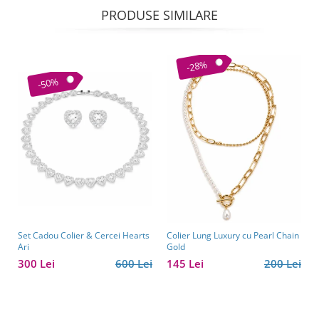
PRODUSE SIMILARE
-28%
-50%
Set Cadou Colier & Cercei Hearts
Colier Lung Luxury cu Pearl Chain
Ari
Gold
300 Lei
600 Lei
145 Lei
200 Lei