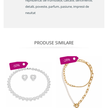
reprezentat de frumusețe, calitate, sentimente,
detalii, poveste, parfum, pasiune, impresii de
neuitat
PRODUSE SIMILARE
-28%
-50%