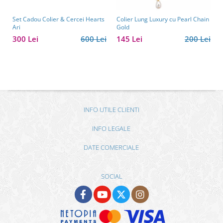
Set Cadou Colier & Cercei Hearts
Colier Lung Luxury cu Pearl Chain
Ari
Gold
300 Lei
600 Lei
145 Lei
200 Lei
INFO UTILE CLIENTI
INFO LEGALE
DATE COMERCIALE
SOCIAL