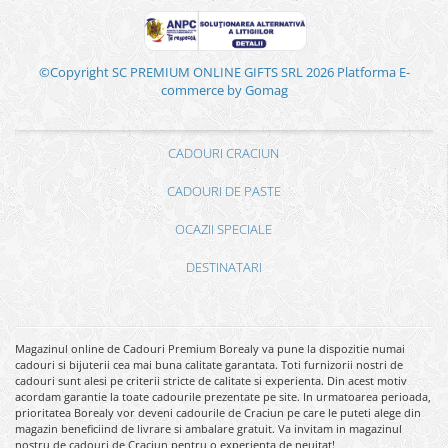
©Copyright SC PREMIUM ONLINE GIFTS SRL 2026
Platforma E-
commerce by Gomag
CADOURI CRACIUN
CADOURI DE PASTE
OCAZII SPECIALE
DESTINATARI
Magazinul online de Cadouri Premium Borealy va pune la dispozitie numai
cadouri si bijuterii cea mai buna calitate garantata. Toti furnizorii nostri de
cadouri sunt alesi pe criterii stricte de calitate si experienta. Din acest motiv
acordam garantie la toate cadourile prezentate pe site. In urmatoarea perioada,
prioritatea Borealy vor deveni cadourile de Craciun pe care le puteti alege din
magazin beneficiind de livrare si ambalare gratuit. Va invitam in magazinul
nostru de cadouri de Craciun pentru o experienta de neuitat!