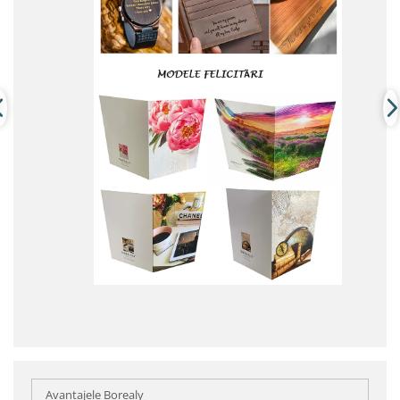
Avantajele Borealy