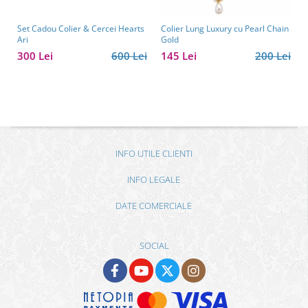
Set Cadou Colier & Cercei Hearts
Colier Lung Luxury cu Pearl Chain
Ari
Gold
300 Lei
600 Lei
145 Lei
200 Lei
INFO UTILE CLIENTI
INFO LEGALE
DATE COMERCIALE
SOCIAL