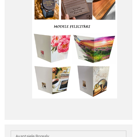
Avantajele Borealy