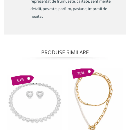
reprezentat de frumusețe, calitate, sentimente,
detalii, poveste, parfum, pasiune, impresii de
neuitat
PRODUSE SIMILARE
-28%
-50%