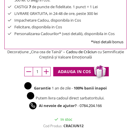
500 lei. O alegi in cos.
CASTIGI
7
de puncte de fidelitate. 1 punct = 1 Lei
LIVRARE GRATUITA, in 24-48 de ore, peste 300 lei
Impachetare Cadou, disponibila in Cos
Felicitare, disponibila in Cos
Personalizarea Cadourilor* (vezi detalii), disponibila in Cos
*Vezi detalii bonus
Decorațiune „Cina cea de Taină” –
Cadou de Crăciun
cu Semnificație
Creștină și Valoare Emoțională
ADAUGA IN COS
Garantie
1 an de zile -
100% banii inapoi
Putem livra cadoul direct sarbatoritului.
Ai nevoie de ajutor?
-
0784.204.166
In stoc
Cod Produs:
CRACIUN12