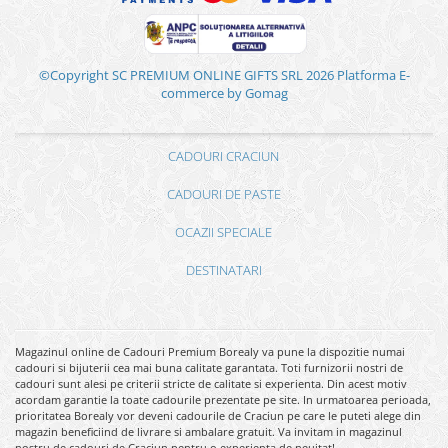
©Copyright SC PREMIUM ONLINE GIFTS SRL 2026
Platforma E-
commerce by Gomag
CADOURI CRACIUN
CADOURI DE PASTE
OCAZII SPECIALE
DESTINATARI
Magazinul online de Cadouri Premium Borealy va pune la dispozitie numai
cadouri si bijuterii cea mai buna calitate garantata. Toti furnizorii nostri de
cadouri sunt alesi pe criterii stricte de calitate si experienta. Din acest motiv
acordam garantie la toate cadourile prezentate pe site. In urmatoarea perioada,
prioritatea Borealy vor deveni cadourile de Craciun pe care le puteti alege din
magazin beneficiind de livrare si ambalare gratuit. Va invitam in magazinul
nostru de cadouri de Craciun pentru o experienta de neuitat!