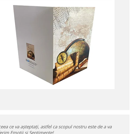
eea ce va așteptați, astfel ca scopul nostru este de a va
erim Emoții și Sentimente!