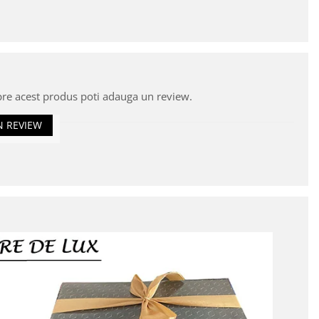
pre acest produs poti adauga un review.
N REVIEW