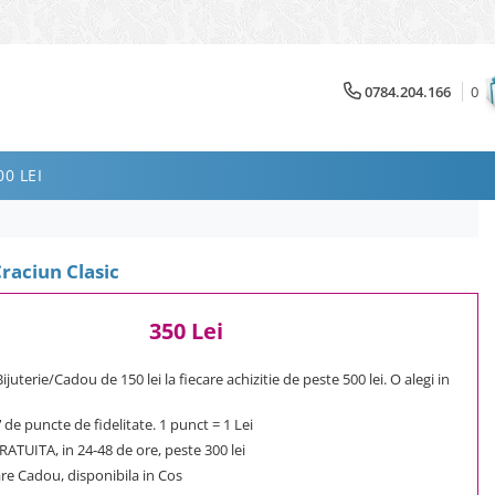
0784.204.166
0
0 LEI
Craciun Clasic
350 Lei
uterie/Cadou de 150 lei la fiecare achizitie de peste 500 lei. O alegi in
7
de puncte de fidelitate. 1 punct = 1 Lei
ATUITA, in 24-48 de ore, peste 300 lei
e Cadou, disponibila in Cos