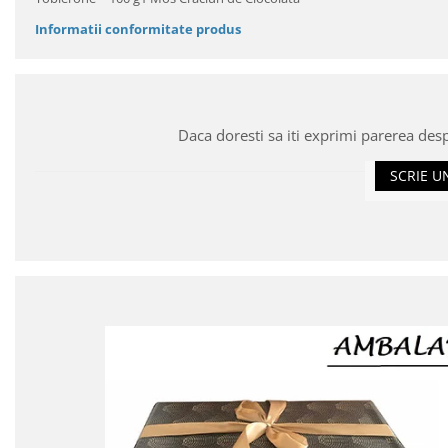
Informatii conformitate produs
Daca doresti sa iti exprimi parerea des
SCRIE U