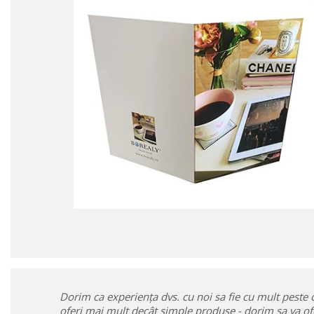
Dorim ca experiența dvs. cu noi sa fie cu mult peste c
oferi mai mult decât simple produse - dorim sa va of