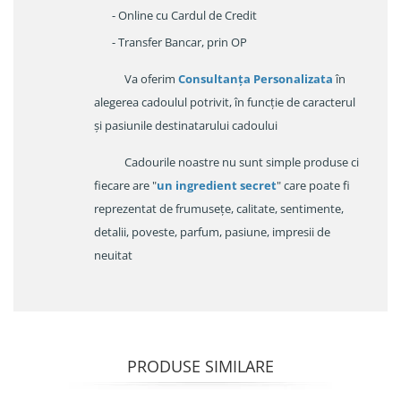
- Online cu Cardul de Credit
- Transfer Bancar, prin OP
Va oferim
Consultanța Personalizata
în
alegerea cadoulul potrivit, în funcție de caracterul
și pasiunile destinatarului cadoului
Cadourile noastre nu sunt simple produse ci
fiecare are "
un ingredient secret
" care poate fi
reprezentat de frumusețe, calitate, sentimente,
detalii, poveste, parfum, pasiune, impresii de
neuitat
PRODUSE SIMILARE