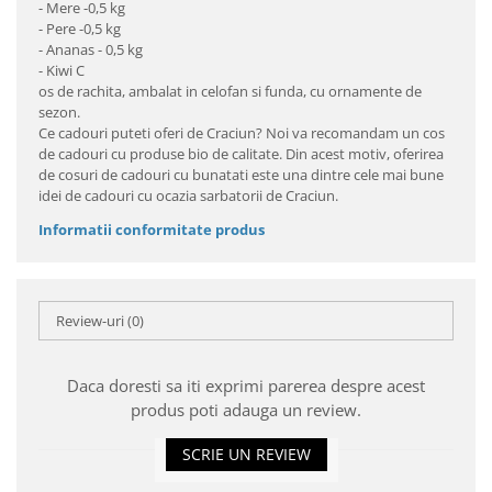
- Mere -0,5 kg
- Pere -0,5 kg
- Ananas - 0,5 kg
- Kiwi C
os de rachita, ambalat in celofan si funda, cu ornamente de
sezon.
Ce cadouri puteti oferi de Craciun? Noi va recomandam un cos
de cadouri cu produse bio de calitate. Din acest motiv, oferirea
de cosuri de cadouri cu bunatati este una dintre cele mai bune
idei de cadouri cu ocazia sarbatorii de Craciun.
Informatii conformitate produs
Review-uri
(0)
Daca doresti sa iti exprimi parerea despre acest
produs poti adauga un review.
SCRIE UN REVIEW