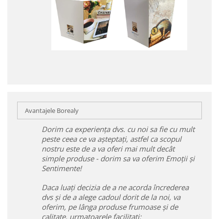
Avantajele Borealy
Dorim ca experiența dvs. cu noi sa fie cu mult
peste ceea ce va așteptați, astfel ca scopul
nostru este de a va oferi mai mult decât
simple produse - dorim sa va oferim Emoții și
Sentimente!
Daca luați decizia de a ne acorda încrederea
dvs și de a alege cadoul dorit de la noi, va
oferim, pe lânga produse frumoase și de
calitate, urmatoarele facilitați: