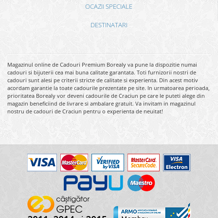
OCAZII SPECIALE
DESTINATARI
Magazinul online de Cadouri Premium Borealy va pune la dispozitie numai
cadouri si bijuterii cea mai buna calitate garantata. Toti furnizorii nostri de
cadouri sunt alesi pe criterii stricte de calitate si experienta. Din acest motiv
acordam garantie la toate cadourile prezentate pe site. In urmatoarea perioada,
prioritatea Borealy vor deveni cadourile de Craciun pe care le puteti alege din
magazin beneficiind de livrare si ambalare gratuit. Va invitam in magazinul
nostru de cadouri de Craciun pentru o experienta de neuitat!