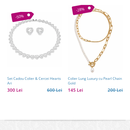
-28%
-50%
Set Cadou Colier & Cercei Hearts
Colier Lung Luxury cu Pearl Chain
Ari
Gold
300 Lei
600 Lei
145 Lei
200 Lei