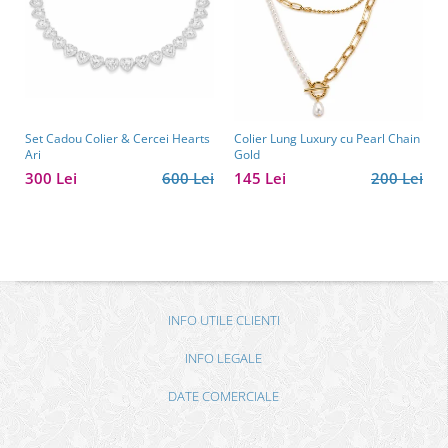
Set Cadou Colier & Cercei Hearts
Colier Lung Luxury cu Pearl Chain
Ari
Gold
300 Lei
600 Lei
145 Lei
200 Lei
INFO UTILE CLIENTI
INFO LEGALE
DATE COMERCIALE