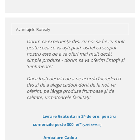
Avantajele Borealy
Dorim ca experiența dvs. cu noi sa fie cu mult
peste ceea ce va așteptați, astfel ca scopul
nostru este de a va oferi mai mult decât
simple produse - dorim sa va oferim Emoții și
Sentimente!
Daca luați decizia de a ne acorda încrederea
dvs și de a alege cadoul dorit de la noi, va
oferim, pe lânga produse frumoase și de
calitate, urmatoarele facilitați:
Livrare Gratuită in 24 de ore, pentru
comenzile peste 300 lei*
(vezi detalii)
Ambalare Cadou