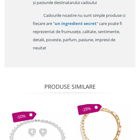
și pasiunile destinatarului cadoului
Cadourile noastre nu sunt simple produse ci
fiecare are "
un ingredient secret
" care poate fi
reprezentat de frumusețe, calitate, sentimente,
detalii, poveste, parfum, pasiune, impresii de
neuitat
PRODUSE SIMILARE
-28%
-50%