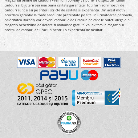
Magazinul online de Cadouri Premium Borealy va pune la dispozitie numai
cadouri si bijuterii cea mai buna calitate garantata. Toti furnizorii nostri de
cadouri sunt alesi pe criterii stricte de calitate si experienta. Din acest motiv
acordam garantie la toate cadourile prezentate pe site. In urmatoarea perioada,
prioritatea Borealy vor deveni cadourile de Craciun pe care le puteti alege din
magazin beneficiind de livrare si ambalare gratuit. Va invitam in magazinul
nostru de cadouri de Craciun pentru o experienta de neuitat!