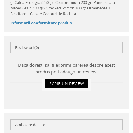
g- Cafea Ecologica 250 gr- Ceai premium 200 gr- Paine feliata
Mixed Grain 100 gr.- Smoked Somon 100 gr.Ormanente:1
Felicitare 1 Cos de Cadouri de Rachita
Informatii conformitate produs
Review-uri
(0)
Daca doresti sa iti exprimi parerea despre acest
produs poti adauga un review.
SCRIE UN REVIEW
Ambalare de Lux