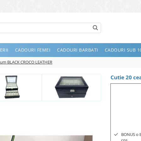
ERII
CADOURI FEMEI
CADOURI BARBATI
CADOURI SUB 10
emium BLACK CROCO LEATHER
Cutie 20 c
BONUS o Bij
cos.