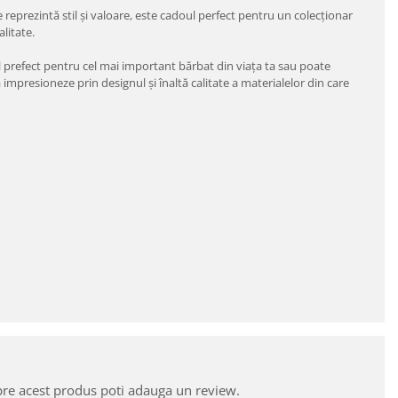
eprezintă stil şi valoare, este cadoul perfect pentru un colecționar
litate.
 prefect pentru cel mai important bărbat din viața ta sau poate
mpresioneze prin designul şi înaltă calitate a materialelor din care
pre acest produs poti adauga un review.