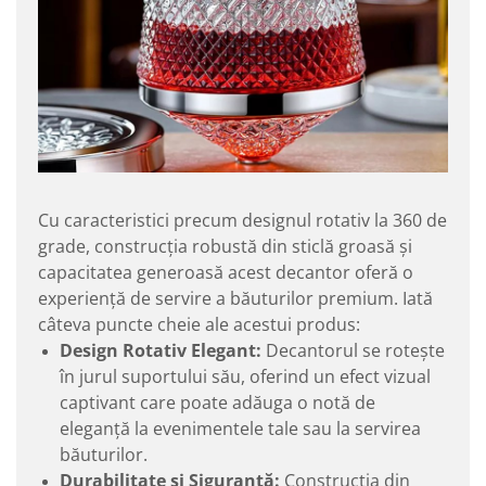
Cu caracteristici precum designul rotativ la 360 de
grade, construcția robustă din sticlă groasă și
capacitatea generoasă acest decantor oferă o
experiență de servire a băuturilor premium. Iată
câteva puncte cheie ale acestui produs:
Design Rotativ Elegant:
Decantorul se rotește
în jurul suportului său, oferind un efect vizual
captivant care poate adăuga o notă de
eleganță la evenimentele tale sau la servirea
băuturilor.
Durabilitate și Siguranță:
Construcția din