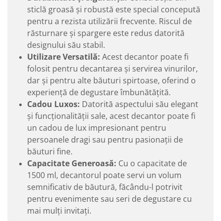
sticlă groasă și robustă este special concepută
pentru a rezista utilizării frecvente. Riscul de
răsturnare și spargere este redus datorită
designului său stabil.
Utilizare Versatilă:
Acest decantor poate fi
folosit pentru decantarea și servirea vinurilor,
dar și pentru alte băuturi spirtoase, oferind o
experiență de degustare îmbunătățită.
Cadou Luxos:
Datorită aspectului său elegant
și funcționalității sale, acest decantor poate fi
un cadou de lux impresionant pentru
persoanele dragi sau pentru pasionații de
băuturi fine.
Capacitate Generoasă:
Cu o capacitate de
1500 ml, decantorul poate servi un volum
semnificativ de băutură, făcându-l potrivit
pentru evenimente sau seri de degustare cu
mai mulți invitați.