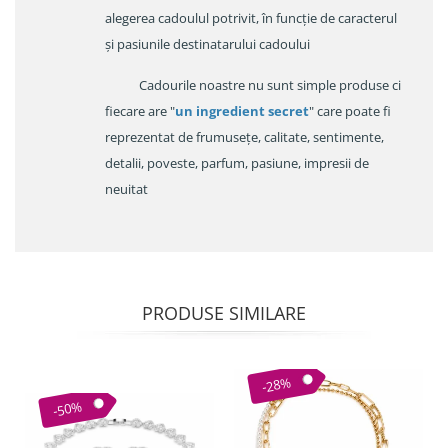
alegerea cadoulul potrivit, în funcție de caracterul
și pasiunile destinatarului cadoului
Cadourile noastre nu sunt simple produse ci
fiecare are "
un ingredient secret
" care poate fi
reprezentat de frumusețe, calitate, sentimente,
detalii, poveste, parfum, pasiune, impresii de
neuitat
PRODUSE SIMILARE
-28%
-50%