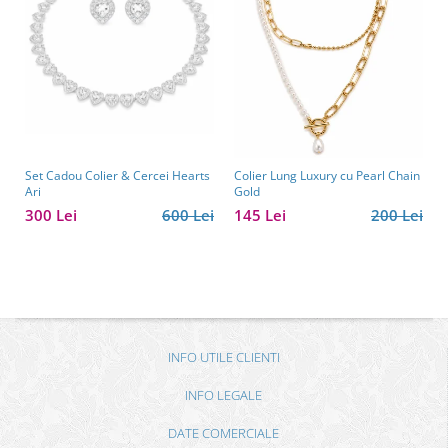
Set Cadou Colier & Cercei Hearts
Colier Lung Luxury cu Pearl Chain
Ari
Gold
300 Lei
600 Lei
145 Lei
200 Lei
INFO UTILE CLIENTI
INFO LEGALE
DATE COMERCIALE