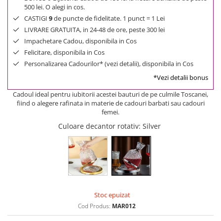
500 lei. O alegi in cos.
CASTIGI
9
de puncte de fidelitate. 1 punct = 1 Lei
LIVRARE GRATUITA, in 24-48 de ore, peste 300 lei
Impachetare Cadou, disponibila in Cos
Felicitare, disponibila in Cos
Personalizarea Cadourilor* (vezi detalii), disponibila in Cos
*Vezi detalii bonus
Cadoul ideal pentru iubitorii acestei bauturi de pe culmile Toscanei,
fiind o alegere rafinata in materie de cadouri barbati sau cadouri
femei.
Culoare decantor rotativ
: Silver
Stoc epuizat
Cod Produs:
MAR012