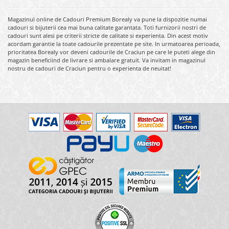
Magazinul online de Cadouri Premium Borealy va pune la dispozitie numai
cadouri si bijuterii cea mai buna calitate garantata. Toti furnizorii nostri de
cadouri sunt alesi pe criterii stricte de calitate si experienta. Din acest motiv
acordam garantie la toate cadourile prezentate pe site. In urmatoarea perioada,
prioritatea Borealy vor deveni cadourile de Craciun pe care le puteti alege din
magazin beneficiind de livrare si ambalare gratuit. Va invitam in magazinul
nostru de cadouri de Craciun pentru o experienta de neuitat!