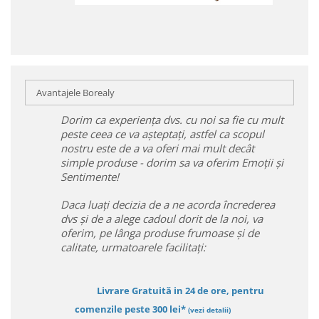
Avantajele Borealy
Dorim ca experiența dvs. cu noi sa fie cu mult
peste ceea ce va așteptați, astfel ca scopul
nostru este de a va oferi mai mult decât
simple produse - dorim sa va oferim Emoții și
Sentimente!
Daca luați decizia de a ne acorda încrederea
dvs și de a alege cadoul dorit de la noi, va
oferim, pe lânga produse frumoase și de
calitate, urmatoarele facilitați:
Livrare Gratuită in 24 de ore, pentru
comenzile peste 300 lei*
(vezi detalii)