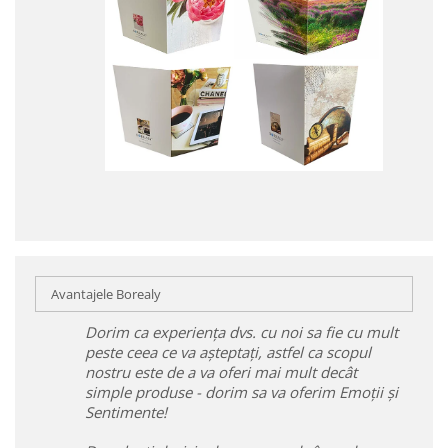
Avantajele Borealy
Dorim ca experiența dvs. cu noi sa fie cu mult
peste ceea ce va așteptați, astfel ca scopul
nostru este de a va oferi mai mult decât
simple produse - dorim sa va oferim Emoții și
Sentimente!