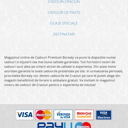
CADOURI CRACIUN
CADOURI DE PASTE
OCAZII SPECIALE
DESTINATARI
Magazinul online de Cadouri Premium Borealy va pune la dispozitie numai
cadouri si bijuterii cea mai buna calitate garantata. Toti furnizorii nostri de
cadouri sunt alesi pe criterii stricte de calitate si experienta. Din acest motiv
acordam garantie la toate cadourile prezentate pe site. In urmatoarea perioada,
prioritatea Borealy vor deveni cadourile de Craciun pe care le puteti alege din
magazin beneficiind de livrare si ambalare gratuit. Va invitam in magazinul
nostru de cadouri de Craciun pentru o experienta de neuitat!