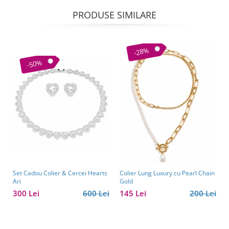
PRODUSE SIMILARE
-28%
-50%
Set Cadou Colier & Cercei Hearts
Colier Lung Luxury cu Pearl Chain
Ari
Gold
300 Lei
600 Lei
145 Lei
200 Lei