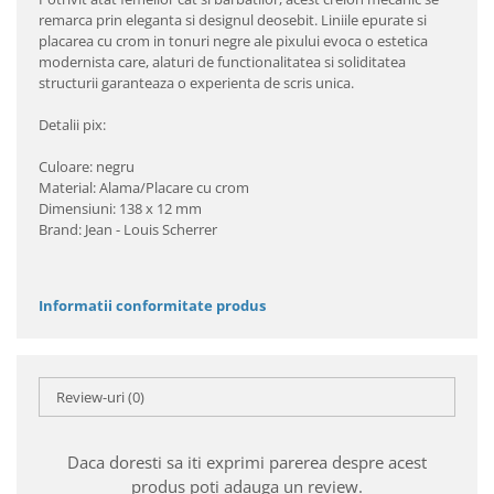
remarca prin eleganta si designul deosebit. Liniile epurate si
placarea cu crom in tonuri negre ale pixului evoca o estetica
modernista care, alaturi de functionalitatea si soliditatea
structurii garanteaza o experienta de scris unica.
Detalii pix:
Culoare: negru
Material: Alama/Placare cu crom
Dimensiuni: 138 x 12 mm
Brand: Jean - Louis Scherrer
Informatii conformitate produs
Review-uri
(0)
Daca doresti sa iti exprimi parerea despre acest
produs poti adauga un review.