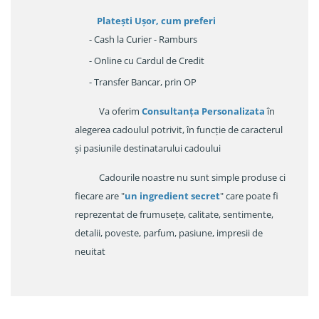
Platești Ușor
, cum preferi
- Cash la Curier - Ramburs
- Online cu Cardul de Credit
- Transfer Bancar, prin OP
Va oferim
Consultanța Personalizata
în
alegerea cadoulul potrivit, în funcție de caracterul
și pasiunile destinatarului cadoului
Cadourile noastre nu sunt simple produse ci
fiecare are "
un ingredient secret
" care poate fi
reprezentat de frumusețe, calitate, sentimente,
detalii, poveste, parfum, pasiune, impresii de
neuitat