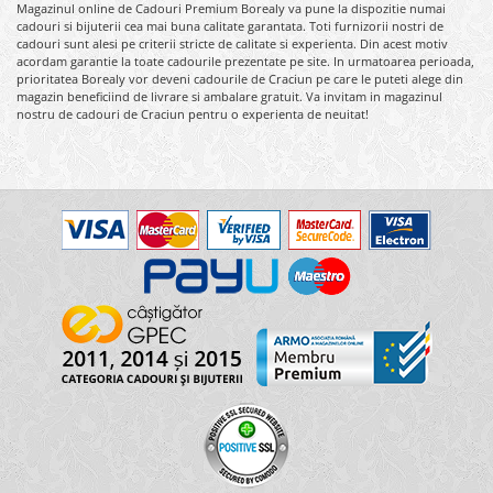
Magazinul online de Cadouri Premium Borealy va pune la dispozitie numai
cadouri si bijuterii cea mai buna calitate garantata. Toti furnizorii nostri de
cadouri sunt alesi pe criterii stricte de calitate si experienta. Din acest motiv
acordam garantie la toate cadourile prezentate pe site. In urmatoarea perioada,
prioritatea Borealy vor deveni cadourile de Craciun pe care le puteti alege din
magazin beneficiind de livrare si ambalare gratuit. Va invitam in magazinul
nostru de cadouri de Craciun pentru o experienta de neuitat!