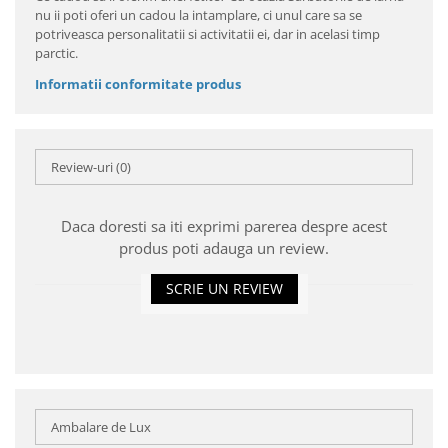
nu ii poti oferi un cadou la intamplare, ci unul care sa se
potriveasca personalitatii si activitatii ei, dar in acelasi timp
parctic.
Informatii conformitate produs
Review-uri
(0)
Daca doresti sa iti exprimi parerea despre acest
produs poti adauga un review.
SCRIE UN REVIEW
Ambalare de Lux