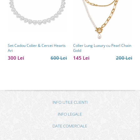
Set Cadou Colier & Cercei Hearts
Colier Lung Luxury cu Pearl Chain
Ari
Gold
300 Lei
600 Lei
145 Lei
200 Lei
INFO UTILE CLIENTI
INFO LEGALE
DATE COMERCIALE