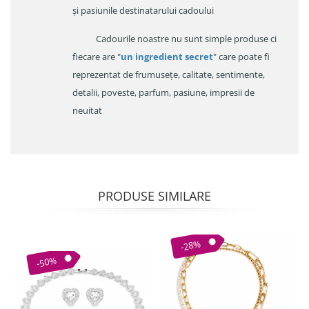
și pasiunile destinatarului cadoului
Cadourile noastre nu sunt simple produse ci
fiecare are "
un ingredient secret
" care poate fi
reprezentat de frumusețe, calitate, sentimente,
detalii, poveste, parfum, pasiune, impresii de
neuitat
PRODUSE SIMILARE
-28%
-50%