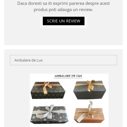
Daca doresti sa iti exprimi parerea despre acest
produs poti adauga un review.
SCRIE UN REVIEW
Ambalare de Lux