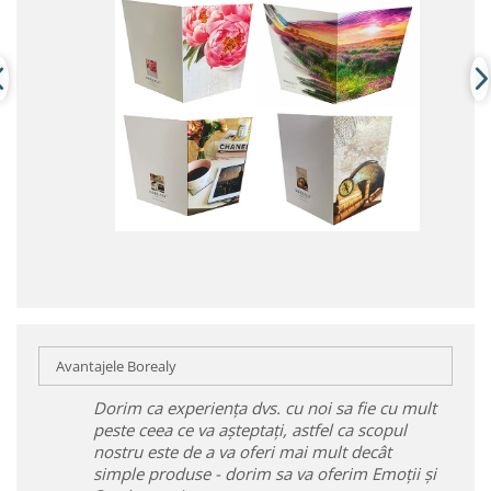
Avantajele Borealy
Dorim ca experiența dvs. cu noi sa fie cu mult
peste ceea ce va așteptați, astfel ca scopul
nostru este de a va oferi mai mult decât
simple produse - dorim sa va oferim Emoții și