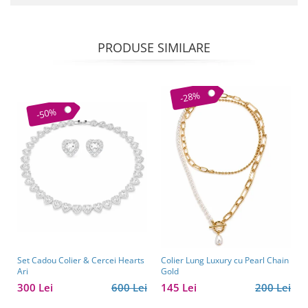
PRODUSE SIMILARE
-28%
-50%
Set Cadou Colier & Cercei Hearts
Colier Lung Luxury cu Pearl Chain
Ari
Gold
300 Lei
600 Lei
145 Lei
200 Lei