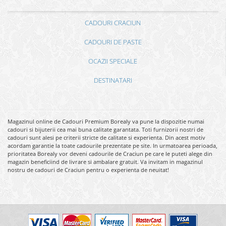
CADOURI CRACIUN
CADOURI DE PASTE
OCAZII SPECIALE
DESTINATARI
Magazinul online de Cadouri Premium Borealy va pune la dispozitie numai
cadouri si bijuterii cea mai buna calitate garantata. Toti furnizorii nostri de
cadouri sunt alesi pe criterii stricte de calitate si experienta. Din acest motiv
acordam garantie la toate cadourile prezentate pe site. In urmatoarea perioada,
prioritatea Borealy vor deveni cadourile de Craciun pe care le puteti alege din
magazin beneficiind de livrare si ambalare gratuit. Va invitam in magazinul
nostru de cadouri de Craciun pentru o experienta de neuitat!