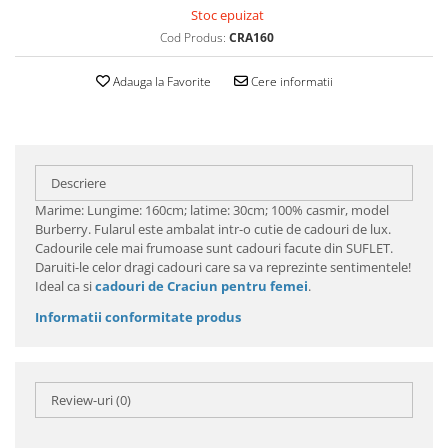
Stoc epuizat
Cod Produs:
CRA160
Adauga la Favorite
Cere informatii
Descriere
Marime: Lungime: 160cm; latime: 30cm; 100% casmir, model
Burberry. Fularul este ambalat intr-o cutie de cadouri de lux.
Cadourile cele mai frumoase sunt cadouri facute din SUFLET.
Daruiti-le celor dragi cadouri care sa va reprezinte sentimentele!
Ideal ca si
cadouri de Craciun pentru femei
.
Informatii conformitate produs
Review-uri
(0)