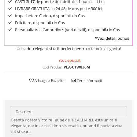
CASTIGI
17
de puncte de fidelitate. 1 punct = 1 Lei
LIVRARE GRATUITA, in 24-48 de ore, peste 300 lei
Impachetare Cadou, disponibila in Cos
Felicitare, disponibila in Cos
Personalizarea Cadourilor* (vezi detalii), disponibila in Cos
*Vezi detalii bonus
Un cadou elegant si util, perfect pentru o femeie eleganta!
Stoc epuizat
Cod Produs:
PLA-CTW836M
Adauga la Favorite
Cere informatii
Descriere
Geanta Poseta Victoire Taupe de la CACHAREL este unica si
eleganta, dar in acelasi timp si versatila, putand fi purtata ziua
cat si seara.