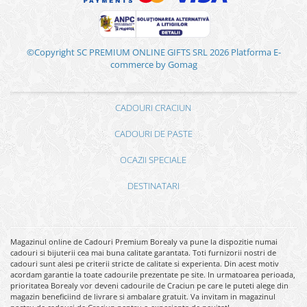
©Copyright SC PREMIUM ONLINE GIFTS SRL 2026
Platforma E-
commerce by Gomag
CADOURI CRACIUN
CADOURI DE PASTE
OCAZII SPECIALE
DESTINATARI
Magazinul online de Cadouri Premium Borealy va pune la dispozitie numai
cadouri si bijuterii cea mai buna calitate garantata. Toti furnizorii nostri de
cadouri sunt alesi pe criterii stricte de calitate si experienta. Din acest motiv
acordam garantie la toate cadourile prezentate pe site. In urmatoarea perioada,
prioritatea Borealy vor deveni cadourile de Craciun pe care le puteti alege din
magazin beneficiind de livrare si ambalare gratuit. Va invitam in magazinul