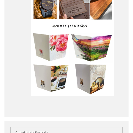
Avantajele Borealy