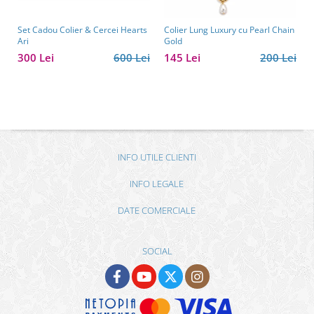
Set Cadou Colier & Cercei Hearts
Colier Lung Luxury cu Pearl Chain
Ari
Gold
300 Lei
600 Lei
145 Lei
200 Lei
INFO UTILE CLIENTI
INFO LEGALE
DATE COMERCIALE
SOCIAL