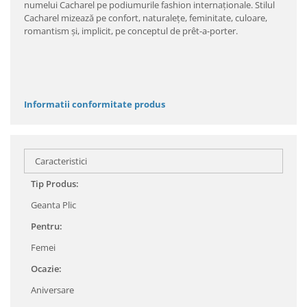
numelui Cacharel pe podiumurile fashion internaţionale. Stilul
Cacharel mizează pe confort, naturaleţe, feminitate, culoare,
romantism şi, implicit, pe conceptul de prêt-a-porter.
Informatii conformitate produs
Caracteristici
Tip Produs:
Geanta Plic
Pentru:
Femei
Ocazie:
Aniversare