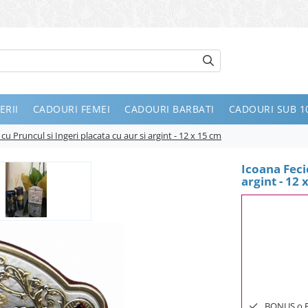
ERII
CADOURI FEMEI
CADOURI BARBATI
CADOURI SUB 10
u Pruncul si Ingeri placata cu aur si argint - 12 x 15 cm
Icoana Feci
argint - 12 
BONUS o Bij