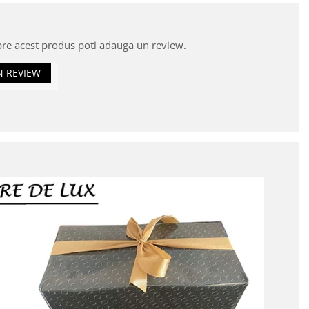
pre acest produs poti adauga un review.
N REVIEW