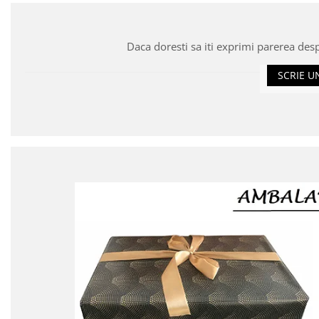
Daca doresti sa iti exprimi parerea des
SCRIE U