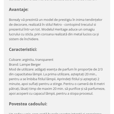
Avantaje:
Borealy vă prezintă un model de prestigiu în inima tendințelor
de decorare, realizată în stilul Retro - contopind trecutul si
prezentul într-un tot. Modelul Heritage aduce un omagiu
lucrului cu sticla, prin coroana realizată din metal lucios ca și
sistem de închidere.
Caracteristici:
Culoare: argintiu, transparent
Brand: Lampe Berger
Mod de utilizare: adăgați esența de parfum în proporție de 2/3
din capacitatea lămpii. La prima utilizare, așteptați 20 min.,
pentru a se îmbiba fitilul lămpii. Aprindeți fitilul și așteptați 2
minute, apoi suflați pentru a stinge. Pentru o cameră de 8 metri
pătrați, lăsați timp de maxim 20 min. să purifice și să parfumeze,
apoi acoperii cu capacul lămpii, pentru a stopa procesul.
Povestea cadoului: