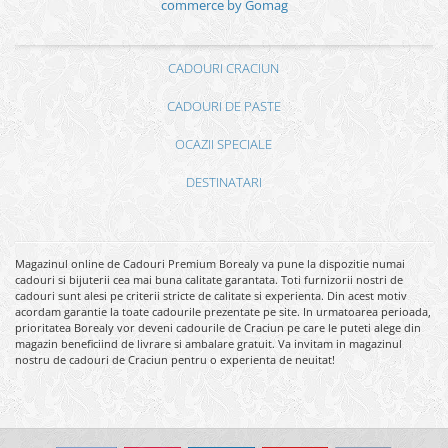
commerce by Gomag
CADOURI CRACIUN
CADOURI DE PASTE
OCAZII SPECIALE
DESTINATARI
Magazinul online de Cadouri Premium Borealy va pune la dispozitie numai
cadouri si bijuterii cea mai buna calitate garantata. Toti furnizorii nostri de
cadouri sunt alesi pe criterii stricte de calitate si experienta. Din acest motiv
acordam garantie la toate cadourile prezentate pe site. In urmatoarea perioada,
prioritatea Borealy vor deveni cadourile de Craciun pe care le puteti alege din
magazin beneficiind de livrare si ambalare gratuit. Va invitam in magazinul
nostru de cadouri de Craciun pentru o experienta de neuitat!