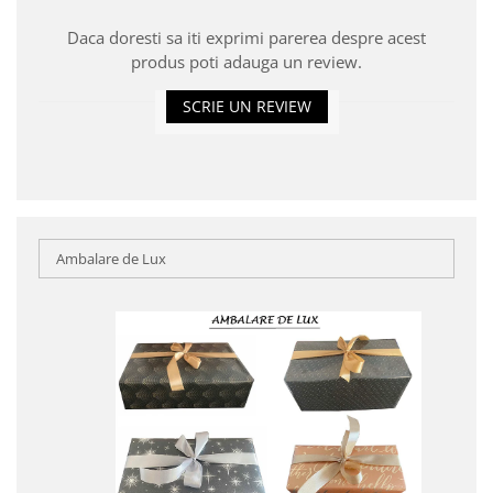
Daca doresti sa iti exprimi parerea despre acest
produs poti adauga un review.
SCRIE UN REVIEW
Ambalare de Lux