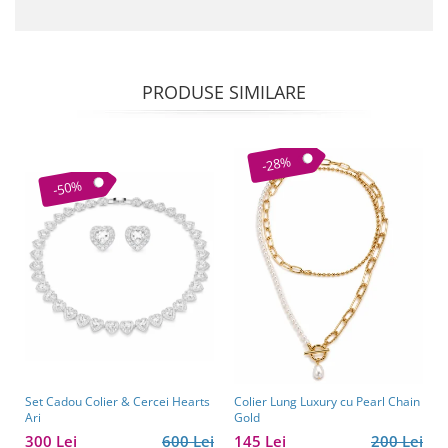
PRODUSE SIMILARE
-28%
-50%
Set Cadou Colier & Cercei Hearts
Colier Lung Luxury cu Pearl Chain
Ari
Gold
300 Lei
600 Lei
145 Lei
200 Lei