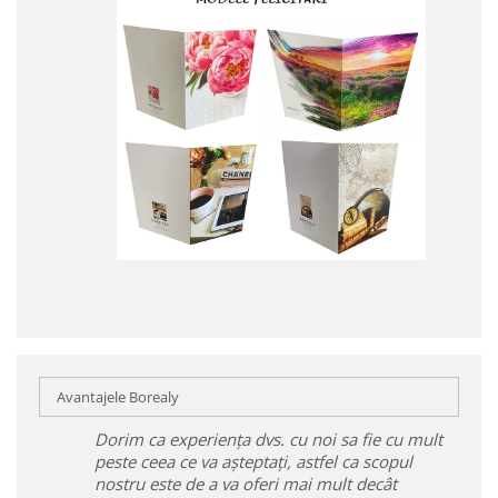
Avantajele Borealy
Dorim ca experiența dvs. cu noi sa fie cu mult
peste ceea ce va așteptați, astfel ca scopul
nostru este de a va oferi mai mult decât