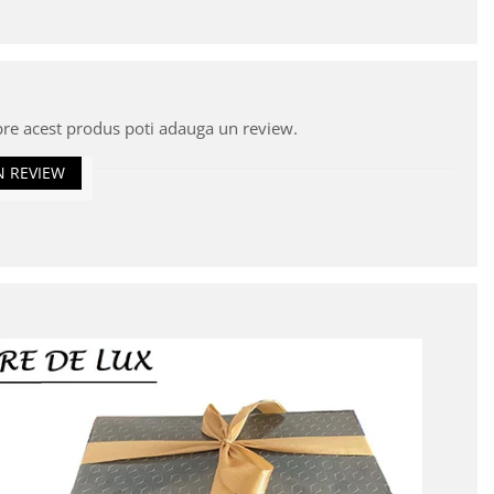
pre acest produs poti adauga un review.
N REVIEW