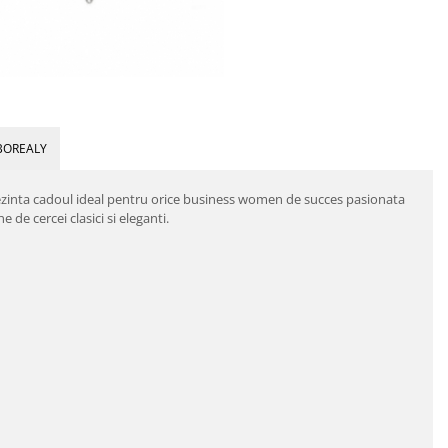
BOREALY
rezinta cadoul ideal pentru orice business women de succes pasionata
de cercei clasici si eleganti.