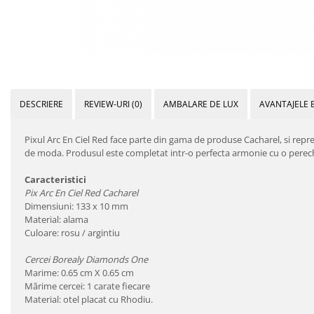
DESCRIERE
REVIEW-URI
(0)
AMBALARE DE LUX
AVANTAJELE 
Pixul Arc En Ciel Red face parte din gama de produse Cacharel, si rep
de moda. Produsul este completat intr-o perfecta armonie cu o pereche 
Caracteristici
Pix Arc En Ciel Red Cacharel
Dimensiuni: 133 x 10 mm
Material: alama
Culoare: rosu / argintiu
Cercei Borealy Diamonds One
Marime: 0.65 cm X 0.65 cm
Mărime cercei: 1 carate fiecare
Material: otel placat cu Rhodiu.