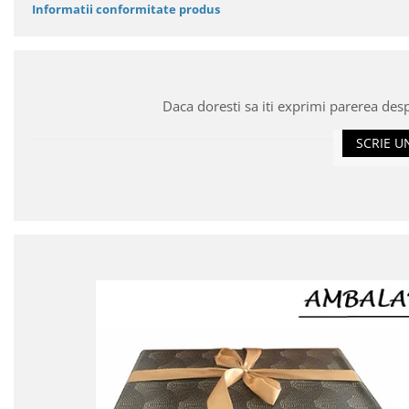
Informatii conformitate produs
Daca doresti sa iti exprimi parerea des
SCRIE U