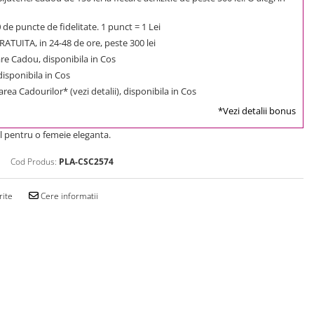
0
de puncte de fidelitate. 1 punct = 1 Lei
ATUITA, in 24-48 de ore, peste 300 lei
e Cadou, disponibila in Cos
 disponibila in Cos
rea Cadourilor* (vezi detalii), disponibila in Cos
*Vezi detalii bonus
l pentru o femeie eleganta.
Cod Produs:
PLA-CSC2574
rite
Cere informatii