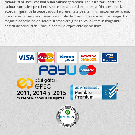
cadouri si bijuterii cea mai buna calitate garantata. Toti furnizorii nostri de
cadouri sunt alesi pe criterii stricte de calitate si experienta. Din acest motiv
acordam garantie la toate cadourile prezentate pe site. In urmatoarea perioada,
prioritatea Borealy vor deveni cadourile de Craciun pe care le puteti alege din
magazin beneficiind de livrare si ambalare gratuit. Va invitam in magazinul
nostru de cadouri de Craciun pentru o experienta de neuitat!