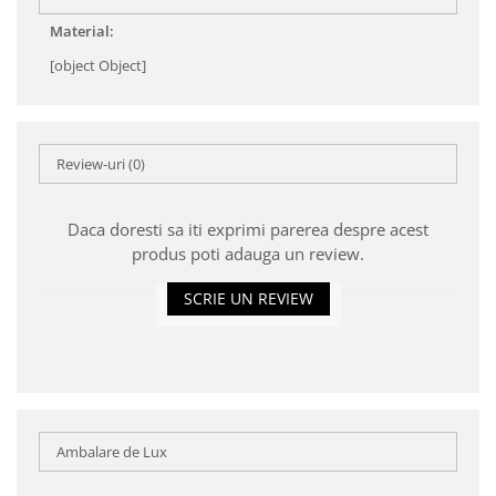
Material:
[object Object]
Review-uri
(0)
Daca doresti sa iti exprimi parerea despre acest
produs poti adauga un review.
SCRIE UN REVIEW
Ambalare de Lux