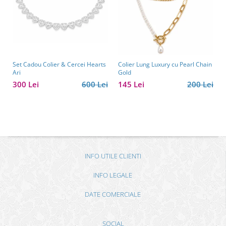
Set Cadou Colier & Cercei Hearts
Colier Lung Luxury cu Pearl Chain
Ari
Gold
300 Lei
600 Lei
145 Lei
200 Lei
INFO UTILE CLIENTI
INFO LEGALE
DATE COMERCIALE
SOCIAL