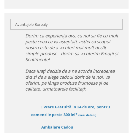
Avantajele Borealy
Dorim ca experiența dvs. cu noi sa fie cu mult
peste ceea ce va așteptați, astfel ca scopul
nostru este de a va oferi mai mult decât
simple produse - dorim sa va oferim Emoții și
Sentimente!
Daca luați decizia de a ne acorda încrederea
dvs și de a alege cadoul dorit de la noi, va
oferim, pe lânga produse frumoase și de
calitate, urmatoarele facilitați:
Livrare Gratuită in 24 de ore, pentru
comenzile peste 300 lei*
(vezi detalii)
Ambalare Cadou