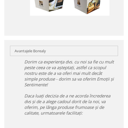
Avantajele Borealy
Dorim ca experiența dvs. cu noi sa fie cu mult
peste ceea ce va așteptați, astfel ca scopul
nostru este de a va oferi mai mult decât
simple produse - dorim sa va oferim Emoții și
Sentimente!
Daca luați decizia de a ne acorda încrederea
dvs și de a alege cadoul dorit de la noi, va
oferim, pe lânga produse frumoase și de
calitate, urmatoarele facilitați: