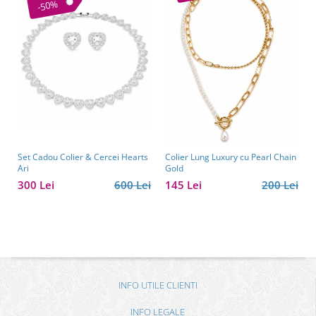
-50%
Set Cadou Colier & Cercei Hearts
Colier Lung Luxury cu Pearl Chain
Ari
Gold
300 Lei
600 Lei
145 Lei
200 Lei
INFO UTILE CLIENTI
INFO LEGALE