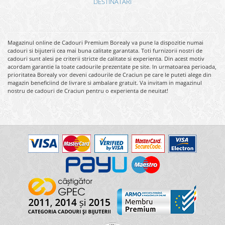
DESTINATARI
Magazinul online de Cadouri Premium Borealy va pune la dispozitie numai
cadouri si bijuterii cea mai buna calitate garantata. Toti furnizorii nostri de
cadouri sunt alesi pe criterii stricte de calitate si experienta. Din acest motiv
acordam garantie la toate cadourile prezentate pe site. In urmatoarea perioada,
prioritatea Borealy vor deveni cadourile de Craciun pe care le puteti alege din
magazin beneficiind de livrare si ambalare gratuit. Va invitam in magazinul
nostru de cadouri de Craciun pentru o experienta de neuitat!