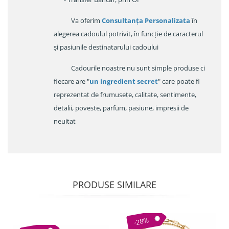
Va oferim
Consultanța Personalizata
în
alegerea cadoulul potrivit, în funcție de caracterul
și pasiunile destinatarului cadoului
Cadourile noastre nu sunt simple produse ci
fiecare are "
un ingredient secret
" care poate fi
reprezentat de frumusețe, calitate, sentimente,
detalii, poveste, parfum, pasiune, impresii de
neuitat
PRODUSE SIMILARE
-28%